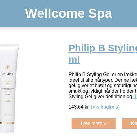
Wellcome Spa
Philip B Styli
ml
Philip B Styling Gel er en lækker
ideel til alle hårtyper. Denne l
gel, giver et blødt og naturligt 
smukt og fyldigt hår der holder 
Styling Gel giver definition og
(
143.64
kr.
(Vis fragtpris)
Læs mere »
Kø