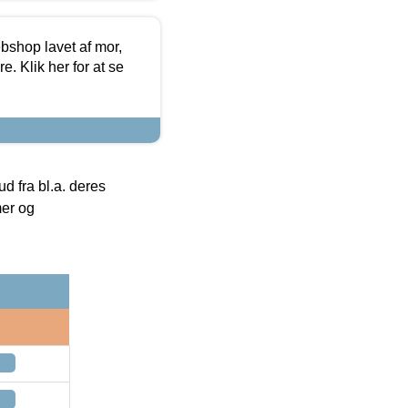
bshop lavet af mor,
. Klik her for at se
 fra bl.a. deres
mer og