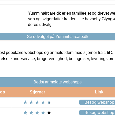
Yummihaircare.dk er en familieejet og drevet we
søn og svigerdatter fra den lille havneby Glyngøre
deres udvalg.
Se udvalget på Yummihaircare.dk
t populære webshops og anmeldt dem med stjerner fra 1 til 5 ud
rrelse, kundeservice, brugervenlighed, betingelser, leveringsfor
Bedst anmeldte webshops
op
Stjerner
Link
Besøg webshop
Besøg webshop