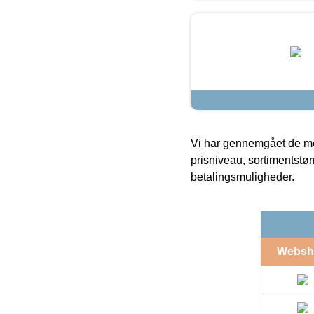
Vi har gennemgået de mes
prisniveau, sortimentstø
betalingsmuligheder.
Websh