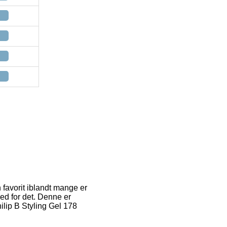
 favorit iblandt mange er
hed for det. Denne er
ilip B Styling Gel 178