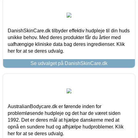
DanishSkinCare.dk tilbyder effektiv hudpleje til din huds
unikke behov. Med deres produkter får du årtier med
uafhængige kliniske data bag deres ingredienser. Klik
her for at se deres udvalg.
Se udvalget på DanishSkinCare.dk
AustralianBodycare.dk er førende inden for
problemløsende hudpleje og det har de været siden
1992. Det er deres mål at hjælpe danskerne med at
opnå en sundere hud og afhjælpe hudproblemer. Klik
her for at se deres udvalg.