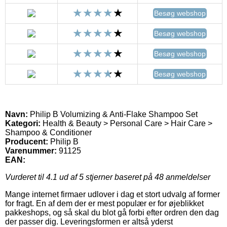
Besøg webshop
Besøg webshop
Besøg webshop
Besøg webshop
Navn:
Philip B Volumizing & Anti-Flake Shampoo Set
Kategori:
Health & Beauty > Personal Care > Hair Care >
Shampoo & Conditioner
Producent:
Philip B
Varenummer:
91125
EAN:
Vurderet til
4.1
ud af 5 stjerner baseret på
48
anmeldelser
Mange internet firmaer udlover i dag et stort udvalg af former
for fragt. En af dem der er mest populær er for øjeblikket
pakkeshops, og så skal du blot gå forbi efter ordren den dag
der passer dig. Leveringsformen er altså yderst