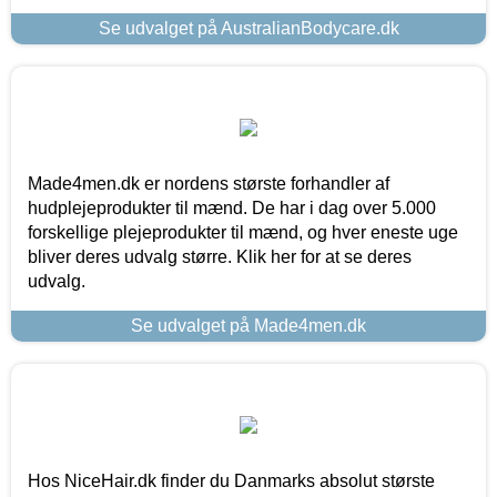
Se udvalget på AustralianBodycare.dk
Made4men.dk er nordens største forhandler af
hudplejeprodukter til mænd. De har i dag over 5.000
forskellige plejeprodukter til mænd, og hver eneste uge
bliver deres udvalg større. Klik her for at se deres
udvalg.
Se udvalget på Made4men.dk
Hos NiceHair.dk finder du Danmarks absolut største