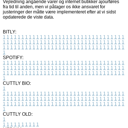
Vejledning angående varer og internet butikker ajourføres
fra tid til anden, men vi påtager os ikke ansvaret for
justeringer der måtte være implementeret efter at vi sidst
opdaterede de viste data.
BITLY:
1
1
1
1
1
1
1
1
1
1
1
1
1
1
1
1
1
1
1
1
1
1
1
1
1
1
1
1
1
1
1
1
1
1
1
1
1
1
1
1
1
1
1
1
1
1
1
1
1
1
1
1
1
1
1
1
1
1
1
1
1
1
1
1
1
1
1
1
1
1
1
1
1
1
1
1
1
1
1
1
1
1
1
1
1
1
1
1
1
1
1
1
1
1
1
1
1
1
1
1
SPOTIFY:
1
1
1
1
1
1
1
1
1
1
1
1
1
1
1
1
1
1
1
1
1
1
1
1
1
1
1
1
1
1
1
1
1
1
1
1
1
1
1
1
1
1
1
1
1
1
1
1
1
1
1
1
1
1
1
1
1
1
1
1
1
1
1
1
1
1
1
1
1
1
1
1
1
1
1
1
1
1
1
1
1
1
1
1
1
1
1
1
1
1
1
1
1
1
1
1
1
1
1
1
CUTTLY BIO:
1
1
1
1
1
1
1
1
1
1
1
1
1
1
1
1
1
1
1
1
1
1
1
1
1
1
1
1
1
1
1
1
1
1
1
1
1
1
1
1
1
1
1
1
1
1
1
1
1
1
1
1
1
1
1
1
1
1
1
1
1
1
1
1
1
1
1
1
1
1
1
1
1
1
1
1
1
1
1
1
1
1
1
1
1
1
1
1
1
1
1
1
1
1
1
1
1
1
1
1
1
CUTTLY OLD:
1
1
1
1
1
1
1
1
1
1
1