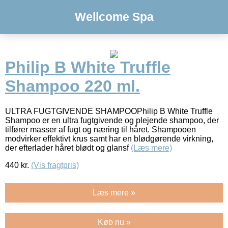
Wellcome Spa
Philip B White Truffle
Shampoo 220 ml.
ULTRA FUGTGIVENDE SHAMPOOPhilip B White Truffle
Shampoo er en ultra fugtgivende og plejende shampoo, der
tilfører masser af fugt og næring til håret. Shampooen
modvirker effektivt krus samt har en blødgørende virkning,
der efterlader håret blødt og glansf
(Læs mere)
440
kr.
(Vis fragtpris)
Læs mere »
Køb nu »