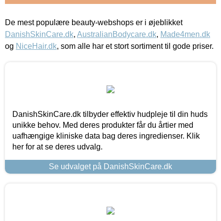
De mest populære beauty-webshops er i øjeblikket
DanishSkinCare.dk
,
AustralianBodycare.dk
,
Made4men.dk
og
NiceHair.dk
, som alle har et stort sortiment til gode priser.
DanishSkinCare.dk tilbyder effektiv hudpleje til din huds
unikke behov. Med deres produkter får du årtier med
uafhængige kliniske data bag deres ingredienser. Klik
her for at se deres udvalg.
Se udvalget på DanishSkinCare.dk