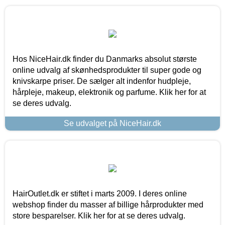
Hos NiceHair.dk finder du Danmarks absolut største
online udvalg af skønhedsprodukter til super gode og
knivskarpe priser. De sælger alt indenfor hudpleje,
hårpleje, makeup, elektronik og parfume. Klik her for at
se deres udvalg.
Se udvalget på NiceHair.dk
HairOutlet.dk er stiftet i marts 2009. I deres online
webshop finder du masser af billige hårprodukter med
store besparelser. Klik her for at se deres udvalg.