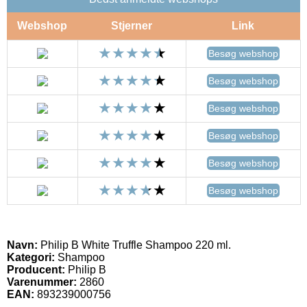
Webshop
Stjerner
Link
Besøg webshop
Besøg webshop
Besøg webshop
Besøg webshop
Besøg webshop
Besøg webshop
Navn:
Philip B White Truffle Shampoo 220 ml.
Kategori:
Shampoo
Producent:
Philip B
Varenummer:
2860
EAN:
893239000756