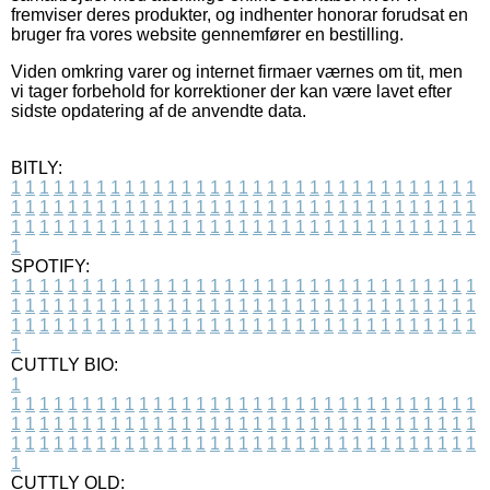
fremviser deres produkter, og indhenter honorar forudsat en
bruger fra vores website gennemfører en bestilling.
Viden omkring varer og internet firmaer værnes om tit, men
vi tager forbehold for korrektioner der kan være lavet efter
sidste opdatering af de anvendte data.
BITLY:
1
1
1
1
1
1
1
1
1
1
1
1
1
1
1
1
1
1
1
1
1
1
1
1
1
1
1
1
1
1
1
1
1
1
1
1
1
1
1
1
1
1
1
1
1
1
1
1
1
1
1
1
1
1
1
1
1
1
1
1
1
1
1
1
1
1
1
1
1
1
1
1
1
1
1
1
1
1
1
1
1
1
1
1
1
1
1
1
1
1
1
1
1
1
1
1
1
1
1
1
SPOTIFY:
1
1
1
1
1
1
1
1
1
1
1
1
1
1
1
1
1
1
1
1
1
1
1
1
1
1
1
1
1
1
1
1
1
1
1
1
1
1
1
1
1
1
1
1
1
1
1
1
1
1
1
1
1
1
1
1
1
1
1
1
1
1
1
1
1
1
1
1
1
1
1
1
1
1
1
1
1
1
1
1
1
1
1
1
1
1
1
1
1
1
1
1
1
1
1
1
1
1
1
1
CUTTLY BIO:
1
1
1
1
1
1
1
1
1
1
1
1
1
1
1
1
1
1
1
1
1
1
1
1
1
1
1
1
1
1
1
1
1
1
1
1
1
1
1
1
1
1
1
1
1
1
1
1
1
1
1
1
1
1
1
1
1
1
1
1
1
1
1
1
1
1
1
1
1
1
1
1
1
1
1
1
1
1
1
1
1
1
1
1
1
1
1
1
1
1
1
1
1
1
1
1
1
1
1
1
1
CUTTLY OLD: