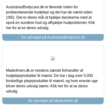
AustralianBodycare.dk er førende inden for
problemløsende hudpleje og det har de været siden
1992. Det er deres mål at hjælpe danskerne med at
opnå en sundere hud og afhjælpe hudproblemer. Klik
her for at se deres udvalg.
Se udvalget på AustralianBodycare.dk
Made4men.dk er nordens største forhandler af
hudplejeprodukter til mænd. De har i dag over 5.000
forskellige plejeprodukter til mænd, og hver eneste uge
bliver deres udvalg større. Klik her for at se deres
udvalg.
Se udvalget på Made4men.dk