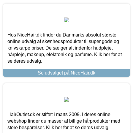
Hos NiceHair.dk finder du Danmarks absolut største
online udvalg af skønhedsprodukter til super gode og
knivskarpe priser. De sælger alt indenfor hudpleje,
hårpleje, makeup, elektronik og parfume. Klik her for at
se deres udvalg.
Se udvalget på NiceHair.dk
HairOutlet.dk er stiftet i marts 2009. I deres online
webshop finder du masser af billige hårprodukter med
store besparelser. Klik her for at se deres udvalg.