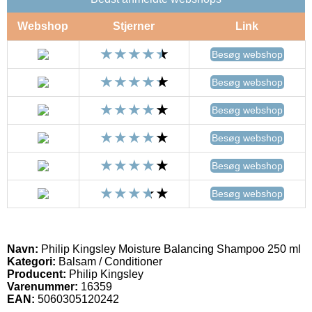
Webshop
Stjerner
Link
Besøg webshop
Besøg webshop
Besøg webshop
Besøg webshop
Besøg webshop
Besøg webshop
Navn:
Philip Kingsley Moisture Balancing Shampoo 250 ml
Kategori:
Balsam / Conditioner
Producent:
Philip Kingsley
Varenummer:
16359
EAN:
5060305120242