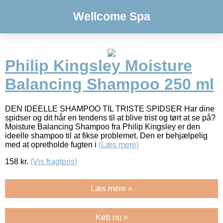
Wellcome Spa
Philip Kingsley Moisture
Balancing Shampoo 250 ml
DEN IDEELLE SHAMPOO TIL TRISTE SPIDSER Har dine
spidser og dit hår en tendens til at blive trist og tørt at se på?
Moisture Balancing Shampoo fra Philip Kingsley er den
ideelle shampoo til at fikse problemet. Den er behjælpelig
med at opretholde fugten i
(Læs mere)
158
kr.
(Vis fragtpris)
Læs mere »
Køb nu »