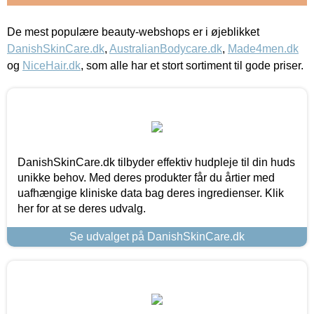
De mest populære beauty-webshops er i øjeblikket
DanishSkinCare.dk
,
AustralianBodycare.dk
,
Made4men.dk
og
NiceHair.dk
, som alle har et stort sortiment til gode priser.
DanishSkinCare.dk tilbyder effektiv hudpleje til din huds
unikke behov. Med deres produkter får du årtier med
uafhængige kliniske data bag deres ingredienser. Klik
her for at se deres udvalg.
Se udvalget på DanishSkinCare.dk