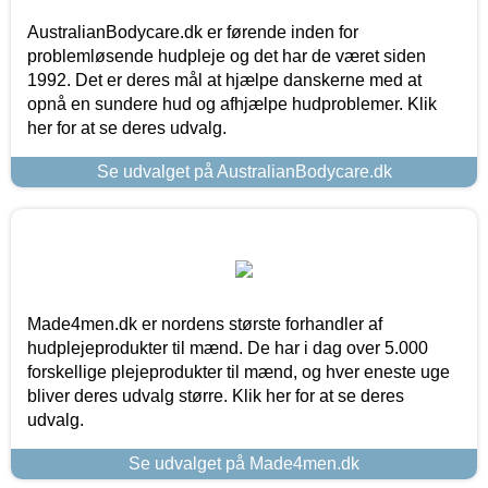
AustralianBodycare.dk er førende inden for
problemløsende hudpleje og det har de været siden
1992. Det er deres mål at hjælpe danskerne med at
opnå en sundere hud og afhjælpe hudproblemer. Klik
her for at se deres udvalg.
Se udvalget på AustralianBodycare.dk
Made4men.dk er nordens største forhandler af
hudplejeprodukter til mænd. De har i dag over 5.000
forskellige plejeprodukter til mænd, og hver eneste uge
bliver deres udvalg større. Klik her for at se deres
udvalg.
Se udvalget på Made4men.dk