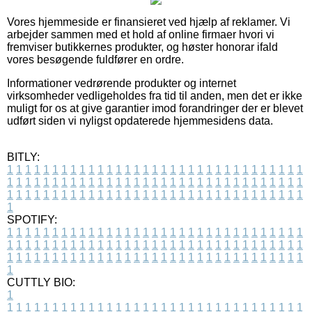
Vores hjemmeside er finansieret ved hjælp af reklamer. Vi
arbejder sammen med et hold af online firmaer hvori vi
fremviser butikkernes produkter, og høster honorar ifald
vores besøgende fuldfører en ordre.
Informationer vedrørende produkter og internet
virksomheder vedligeholdes fra tid til anden, men det er ikke
muligt for os at give garantier imod forandringer der er blevet
udført siden vi nyligst opdaterede hjemmesidens data.
BITLY:
1
1
1
1
1
1
1
1
1
1
1
1
1
1
1
1
1
1
1
1
1
1
1
1
1
1
1
1
1
1
1
1
1
1
1
1
1
1
1
1
1
1
1
1
1
1
1
1
1
1
1
1
1
1
1
1
1
1
1
1
1
1
1
1
1
1
1
1
1
1
1
1
1
1
1
1
1
1
1
1
1
1
1
1
1
1
1
1
1
1
1
1
1
1
1
1
1
1
1
1
SPOTIFY:
1
1
1
1
1
1
1
1
1
1
1
1
1
1
1
1
1
1
1
1
1
1
1
1
1
1
1
1
1
1
1
1
1
1
1
1
1
1
1
1
1
1
1
1
1
1
1
1
1
1
1
1
1
1
1
1
1
1
1
1
1
1
1
1
1
1
1
1
1
1
1
1
1
1
1
1
1
1
1
1
1
1
1
1
1
1
1
1
1
1
1
1
1
1
1
1
1
1
1
1
CUTTLY BIO:
1
1
1
1
1
1
1
1
1
1
1
1
1
1
1
1
1
1
1
1
1
1
1
1
1
1
1
1
1
1
1
1
1
1