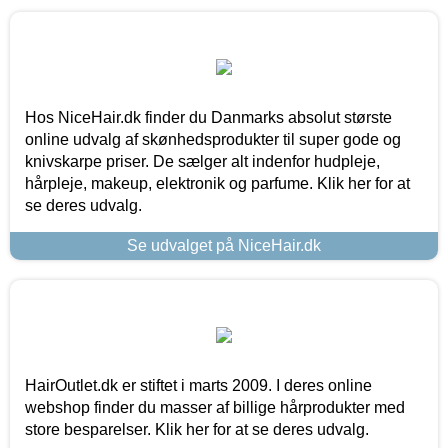
Hos NiceHair.dk finder du Danmarks absolut største
online udvalg af skønhedsprodukter til super gode og
knivskarpe priser. De sælger alt indenfor hudpleje,
hårpleje, makeup, elektronik og parfume. Klik her for at
se deres udvalg.
Se udvalget på NiceHair.dk
HairOutlet.dk er stiftet i marts 2009. I deres online
webshop finder du masser af billige hårprodukter med
store besparelser. Klik her for at se deres udvalg.