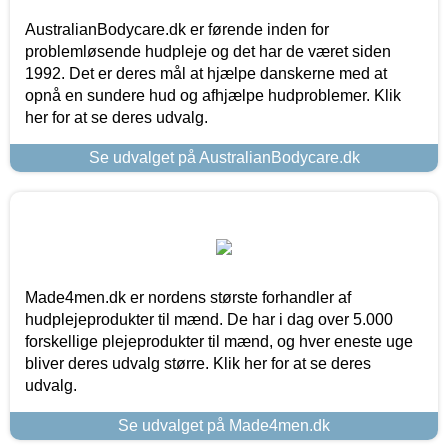
AustralianBodycare.dk er førende inden for
problemløsende hudpleje og det har de været siden
1992. Det er deres mål at hjælpe danskerne med at
opnå en sundere hud og afhjælpe hudproblemer. Klik
her for at se deres udvalg.
Se udvalget på AustralianBodycare.dk
Made4men.dk er nordens største forhandler af
hudplejeprodukter til mænd. De har i dag over 5.000
forskellige plejeprodukter til mænd, og hver eneste uge
bliver deres udvalg større. Klik her for at se deres
udvalg.
Se udvalget på Made4men.dk