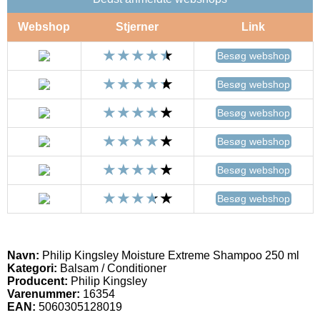
Webshop
Stjerner
Link
Besøg webshop
Besøg webshop
Besøg webshop
Besøg webshop
Besøg webshop
Besøg webshop
Navn:
Philip Kingsley Moisture Extreme Shampoo 250 ml
Kategori:
Balsam / Conditioner
Producent:
Philip Kingsley
Varenummer:
16354
EAN:
5060305128019