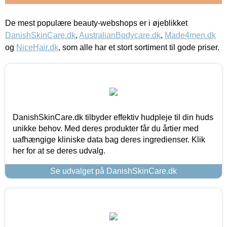
De mest populære beauty-webshops er i øjeblikket
DanishSkinCare.dk
,
AustralianBodycare.dk
,
Made4men.dk
og
NiceHair.dk
, som alle har et stort sortiment til gode priser.
DanishSkinCare.dk tilbyder effektiv hudpleje til din huds
unikke behov. Med deres produkter får du årtier med
uafhængige kliniske data bag deres ingredienser. Klik
her for at se deres udvalg.
Se udvalget på DanishSkinCare.dk