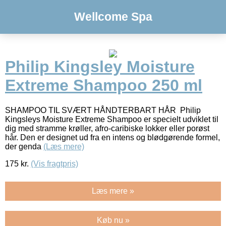
Wellcome Spa
Philip Kingsley Moisture
Extreme Shampoo 250 ml
SHAMPOO TIL SVÆRT HÅNDTERBART HÅR Philip
Kingsleys Moisture Extreme Shampoo er specielt udviklet til
dig med stramme krøller, afro-caribiske lokker eller porøst
hår. Den er designet ud fra en intens og blødgørende formel,
der genda
(Læs mere)
175
kr.
(Vis fragtpris)
Læs mere »
Køb nu »