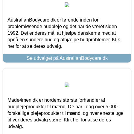
AustralianBodycare.dk er førende inden for
problemløsende hudpleje og det har de været siden
1992. Det er deres mål at hjælpe danskerne med at
opnå en sundere hud og afhjælpe hudproblemer. Klik
her for at se deres udvalg.
Se udvalget på AustralianBodycare.dk
Made4men.dk er nordens største forhandler af
hudplejeprodukter til mænd. De har i dag over 5.000
forskellige plejeprodukter til mænd, og hver eneste uge
bliver deres udvalg større. Klik her for at se deres
udvalg.