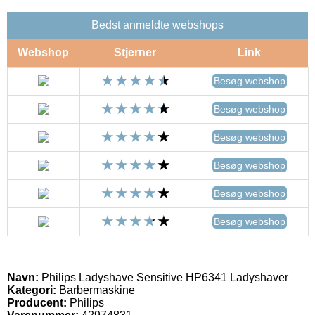
Bedst anmeldte webshops
Webshop
Stjerner
Link
Besøg webshop
Besøg webshop
Besøg webshop
Besøg webshop
Besøg webshop
Besøg webshop
Navn:
Philips Ladyshave Sensitive HP6341 Ladyshaver
Kategori:
Barbermaskine
Producent:
Philips