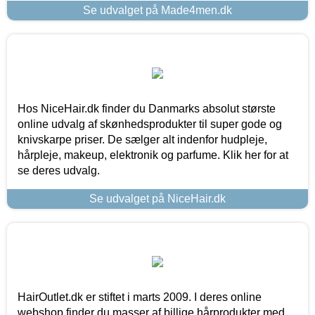
Se udvalget på Made4men.dk
Hos NiceHair.dk finder du Danmarks absolut største
online udvalg af skønhedsprodukter til super gode og
knivskarpe priser. De sælger alt indenfor hudpleje,
hårpleje, makeup, elektronik og parfume. Klik her for at
se deres udvalg.
Se udvalget på NiceHair.dk
HairOutlet.dk er stiftet i marts 2009. I deres online
webshop finder du masser af billige hårprodukter med