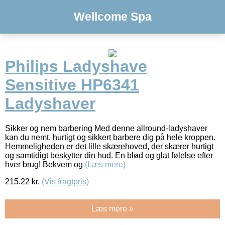
Wellcome Spa
Philips Ladyshave
Sensitive HP6341
Ladyshaver
Sikker og nem barbering Med denne allround-ladyshaver
kan du nemt, hurtigt og sikkert barbere dig på hele kroppen.
Hemmeligheden er det lille skærehoved, der skærer hurtigt
og samtidigt beskytter din hud. En blød og glat følelse efter
hver brug! Bekvem og
(Læs mere)
215.22
kr.
(Vis fragtpris)
Læs mere »