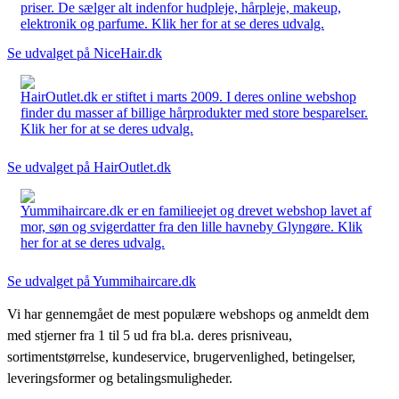
priser. De sælger alt indenfor hudpleje, hårpleje, makeup,
elektronik og parfume. Klik her for at se deres udvalg.
Se udvalget på NiceHair.dk
HairOutlet.dk er stiftet i marts 2009. I deres online webshop
finder du masser af billige hårprodukter med store besparelser.
Klik her for at se deres udvalg.
Se udvalget på HairOutlet.dk
Yummihaircare.dk er en familieejet og drevet webshop lavet af
mor, søn og svigerdatter fra den lille havneby Glyngøre. Klik
her for at se deres udvalg.
Se udvalget på Yummihaircare.dk
Vi har gennemgået de mest populære webshops og anmeldt dem
med stjerner fra 1 til 5 ud fra bl.a. deres prisniveau,
sortimentstørrelse, kundeservice, brugervenlighed, betingelser,
leveringsformer og betalingsmuligheder.