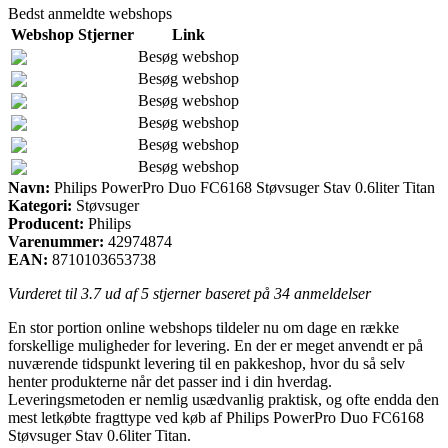
Bedst anmeldte webshops
Webshop
Stjerner
Link
Besøg webshop
Besøg webshop
Besøg webshop
Besøg webshop
Besøg webshop
Besøg webshop
Navn:
Philips PowerPro Duo FC6168 Støvsuger Stav 0.6liter Titan
Kategori:
Støvsuger
Producent:
Philips
Varenummer:
42974874
EAN:
8710103653738
Vurderet til
3.7
ud af 5 stjerner baseret på
34
anmeldelser
En stor portion online webshops tildeler nu om dage en række
forskellige muligheder for levering. En der er meget anvendt er på
nuværende tidspunkt levering til en pakkeshop, hvor du så selv
henter produkterne når det passer ind i din hverdag.
Leveringsmetoden er nemlig usædvanlig praktisk, og ofte endda den
mest letkøbte fragttype ved køb af Philips PowerPro Duo FC6168
Støvsuger Stav 0.6liter Titan.