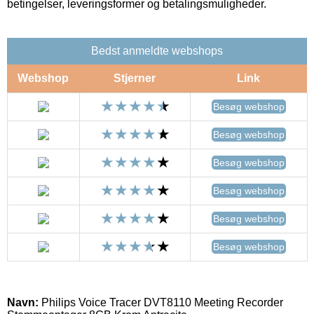
betingelser, leveringsformer og betalingsmuligheder.
Bedst anmeldte webshops
Webshop
Stjerner
Link
Besøg webshop
Besøg webshop
Besøg webshop
Besøg webshop
Besøg webshop
Besøg webshop
Navn:
Philips Voice Tracer DVT8110 Meeting Recorder