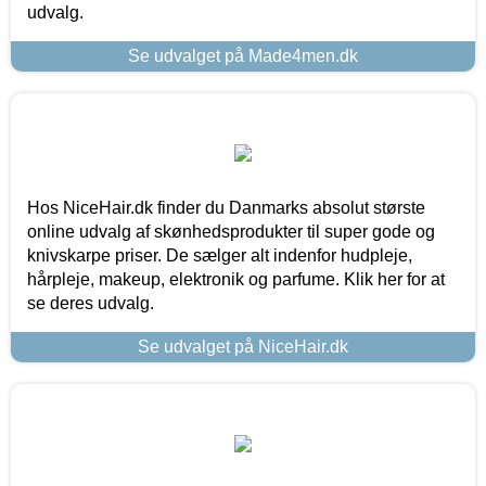
udvalg.
Se udvalget på Made4men.dk
Hos NiceHair.dk finder du Danmarks absolut største
online udvalg af skønhedsprodukter til super gode og
knivskarpe priser. De sælger alt indenfor hudpleje,
hårpleje, makeup, elektronik og parfume. Klik her for at
se deres udvalg.
Se udvalget på NiceHair.dk