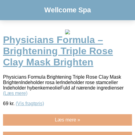
Wellcome Spa
Physicians Formula –
Brightening Triple Rose
Clay Mask Brighten
Physicians Formula Brightening Triple Rose Clay Mask
BrightenIndeholder rosa lerIndeholder rose stamceller
Indeholder hybenkerneolieFuld af nærende ingredienser
(Læs mere)
69
kr.
(Vis fragtpris)
Læs mere »