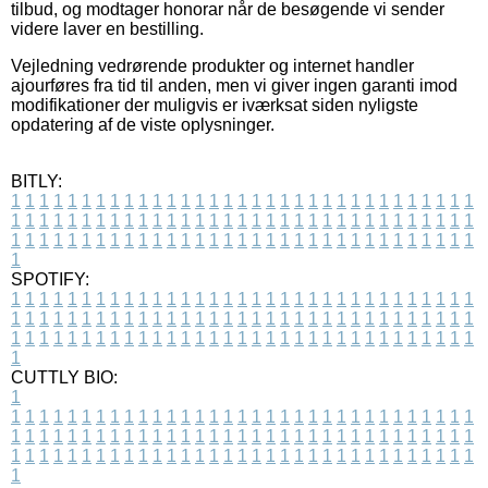
tilbud, og modtager honorar når de besøgende vi sender
videre laver en bestilling.
Vejledning vedrørende produkter og internet handler
ajourføres fra tid til anden, men vi giver ingen garanti imod
modifikationer der muligvis er iværksat siden nyligste
opdatering af de viste oplysninger.
BITLY:
1
1
1
1
1
1
1
1
1
1
1
1
1
1
1
1
1
1
1
1
1
1
1
1
1
1
1
1
1
1
1
1
1
1
1
1
1
1
1
1
1
1
1
1
1
1
1
1
1
1
1
1
1
1
1
1
1
1
1
1
1
1
1
1
1
1
1
1
1
1
1
1
1
1
1
1
1
1
1
1
1
1
1
1
1
1
1
1
1
1
1
1
1
1
1
1
1
1
1
1
SPOTIFY:
1
1
1
1
1
1
1
1
1
1
1
1
1
1
1
1
1
1
1
1
1
1
1
1
1
1
1
1
1
1
1
1
1
1
1
1
1
1
1
1
1
1
1
1
1
1
1
1
1
1
1
1
1
1
1
1
1
1
1
1
1
1
1
1
1
1
1
1
1
1
1
1
1
1
1
1
1
1
1
1
1
1
1
1
1
1
1
1
1
1
1
1
1
1
1
1
1
1
1
1
CUTTLY BIO:
1
1
1
1
1
1
1
1
1
1
1
1
1
1
1
1
1
1
1
1
1
1
1
1
1
1
1
1
1
1
1
1
1
1
1
1
1
1
1
1
1
1
1
1
1
1
1
1
1
1
1
1
1
1
1
1
1
1
1
1
1
1
1
1
1
1
1
1
1
1
1
1
1
1
1
1
1
1
1
1
1
1
1
1
1
1
1
1
1
1
1
1
1
1
1
1
1
1
1
1
1