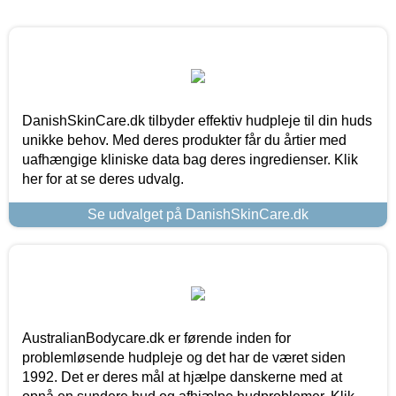
DanishSkinCare.dk tilbyder effektiv hudpleje til din huds
unikke behov. Med deres produkter får du årtier med
uafhængige kliniske data bag deres ingredienser. Klik
her for at se deres udvalg.
Se udvalget på DanishSkinCare.dk
AustralianBodycare.dk er førende inden for
problemløsende hudpleje og det har de været siden
1992. Det er deres mål at hjælpe danskerne med at