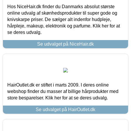
Hos NiceHair.dk finder du Danmarks absolut største
online udvalg af skønhedsprodukter til super gode og
knivskarpe priser. De sælger alt indenfor hudpleje,
hårpleje, makeup, elektronik og parfume. Klik her for at
se deres udvalg.
Se udvalget på NiceHair.dk
HairOutlet.dk er stiftet i marts 2009. I deres online
webshop finder du masser af billige hårprodukter med
store besparelser. Klik her for at se deres udvalg.
Se udvalget på HairOutlet.dk