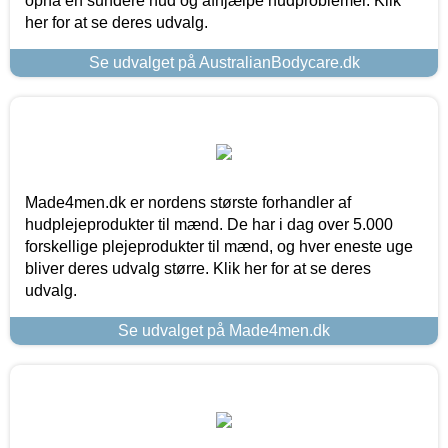
opnå en sundere hud og afhjælpe hudproblemer. Klik
her for at se deres udvalg.
Se udvalget på AustralianBodycare.dk
Made4men.dk er nordens største forhandler af
hudplejeprodukter til mænd. De har i dag over 5.000
forskellige plejeprodukter til mænd, og hver eneste uge
bliver deres udvalg større. Klik her for at se deres
udvalg.
Se udvalget på Made4men.dk