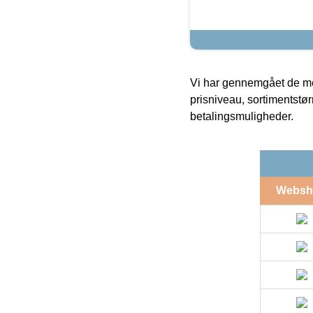
Vi har gennemgået de mes
prisniveau, sortimentstø
betalingsmuligheder.
Websh