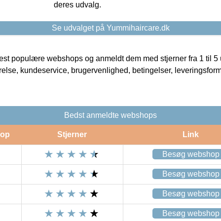
deres udvalg.
Se udvalget på Yummihaircare.dk
t populære webshops og anmeldt dem med stjerner fra 1 til 5 ud
rrelse, kundeservice, brugervenlighed, betingelser, leveringsfor
Bedst anmeldte webshops
op
Stjerner
Link
Besøg webshop
Besøg webshop
Besøg webshop
Besøg webshop