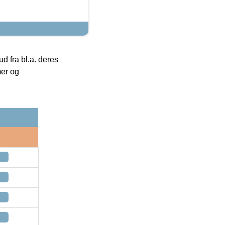
 fra bl.a. deres
mer og