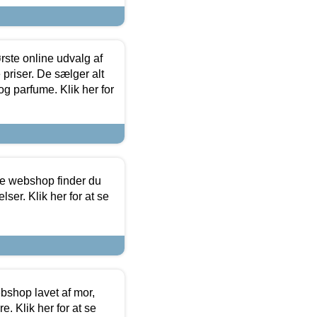
rste online udvalg af
priser. De sælger alt
og parfume. Klik her for
ine webshop finder du
ser. Klik her for at se
bshop lavet af mor,
. Klik her for at se