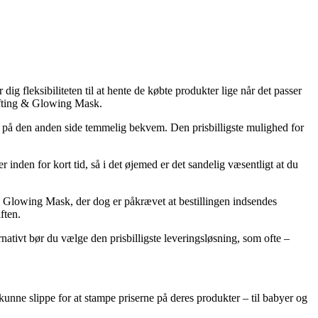
 fleksibiliteten til at hente de købte produkter lige når det passer
Lifting & Glowing Mask.
 men på den anden side temmelig bekvem. Den prisbilligste mulighed for
inden for kort tid, så i det øjemed er det sandelig væsentligt at du
& Glowing Mask, der dog er påkrævet at bestillingen indsendes
ften.
nativt bør du vælge den prisbilligste leveringsløsning, som ofte –
e kunne slippe for at stampe priserne på deres produkter – til babyer og