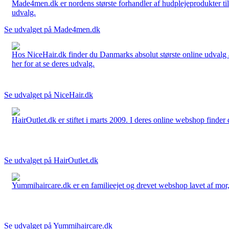
Made4men.dk er nordens største forhandler af hudplejeprodukter til 
udvalg.
Se udvalget på Made4men.dk
Hos NiceHair.dk finder du Danmarks absolut største online udvalg a
her for at se deres udvalg.
Se udvalget på NiceHair.dk
HairOutlet.dk er stiftet i marts 2009. I deres online webshop finder 
Se udvalget på HairOutlet.dk
Yummihaircare.dk er en familieejet og drevet webshop lavet af mor, 
Se udvalget på Yummihaircare.dk