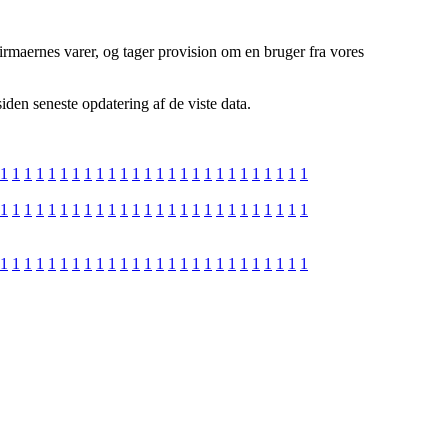
firmaernes varer, og tager provision om en bruger fra vores
iden seneste opdatering af de viste data.
1
1
1
1
1
1
1
1
1
1
1
1
1
1
1
1
1
1
1
1
1
1
1
1
1
1
1
1
1
1
1
1
1
1
1
1
1
1
1
1
1
1
1
1
1
1
1
1
1
1
1
1
1
1
1
1
1
1
1
1
1
1
1
1
1
1
1
1
1
1
1
1
1
1
1
1
1
1