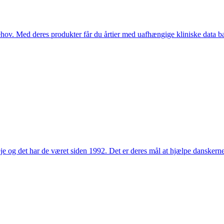
hov. Med deres produkter får du årtier med uafhængige kliniske data bag
e og det har de været siden 1992. Det er deres mål at hjælpe dansker