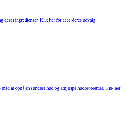
 deres ingredienser. Klik her for at se deres udvalg.
ne med at opnå en sundere hud og afhjælpe hudproblemer. Klik her