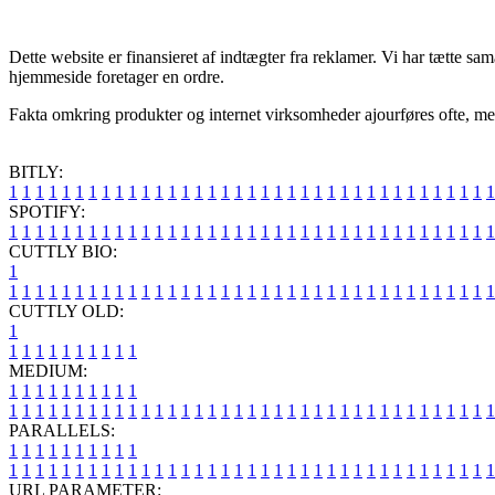
Dette website er finansieret af indtægter fra reklamer. Vi har tætte s
hjemmeside foretager en ordre.
Fakta omkring produkter og internet virksomheder ajourføres ofte, men m
BITLY:
1
1
1
1
1
1
1
1
1
1
1
1
1
1
1
1
1
1
1
1
1
1
1
1
1
1
1
1
1
1
1
1
1
1
1
1
1
SPOTIFY:
1
1
1
1
1
1
1
1
1
1
1
1
1
1
1
1
1
1
1
1
1
1
1
1
1
1
1
1
1
1
1
1
1
1
1
1
1
CUTTLY BIO:
1
1
1
1
1
1
1
1
1
1
1
1
1
1
1
1
1
1
1
1
1
1
1
1
1
1
1
1
1
1
1
1
1
1
1
1
1
1
CUTTLY OLD:
1
1
1
1
1
1
1
1
1
1
1
MEDIUM:
1
1
1
1
1
1
1
1
1
1
1
1
1
1
1
1
1
1
1
1
1
1
1
1
1
1
1
1
1
1
1
1
1
1
1
1
1
1
1
1
1
1
1
1
1
1
1
PARALLELS:
1
1
1
1
1
1
1
1
1
1
1
1
1
1
1
1
1
1
1
1
1
1
1
1
1
1
1
1
1
1
1
1
1
1
1
1
1
1
1
1
1
1
1
1
1
1
1
URL PARAMETER: