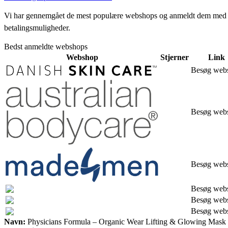
Vi har gennemgået de mest populære webshops og anmeldt dem med stjern
betalingsmuligheder.
Bedst anmeldte webshops
Webshop
Stjerner
Link
Besøg web
Besøg web
Besøg web
Besøg web
Besøg web
Besøg web
Navn:
Physicians Formula – Organic Wear Lifting & Glowing Mask