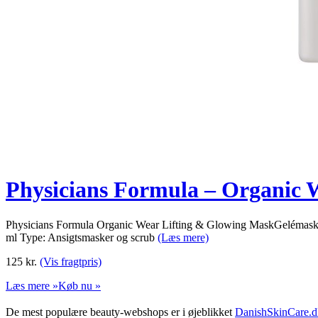
Physicians Formula – Organic 
Physicians Formula Organic Wear Lifting & Glowing MaskGelémaske 
ml Type: Ansigtsmasker og scrub
(Læs mere)
125
kr.
(Vis fragtpris)
Læs mere »
Køb nu »
De mest populære beauty-webshops er i øjeblikket
DanishSkinCare.d