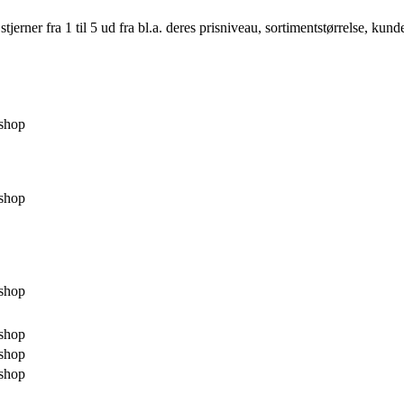
er fra 1 til 5 ud fra bl.a. deres prisniveau, sortimentstørrelse, kunde
shop
shop
shop
shop
shop
shop