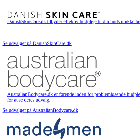
DanishSkinCare.dk tilbyder effektiv hudpleje til din huds unikke be
Se udvalget på DanishSkinCare.dk
AustralianBodycare.dk er førende inden for problemløsende hudplej
for at se deres udvalg.
Se udvalget på AustralianBodycare.dk