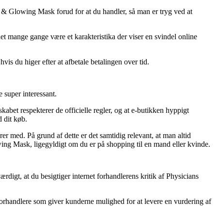
 & Glowing Mask forud for at du handler, så man er tryg ved at
det mange gange være et karakteristika der viser en svindel online
is du higer efter at afbetale betalingen over tid.
 super interessant.
abet respekterer de officielle regler, og at e-butikken hyppigt
 dit køb.
rer med. På grund af dette er det samtidig relevant, at man altid
ing Mask, ligegyldigt om du er på shopping til en mand eller kvinde.
digt, at du besigtiger internet forhandlerens kritik af Physicians
forhandlere som giver kunderne mulighed for at levere en vurdering af