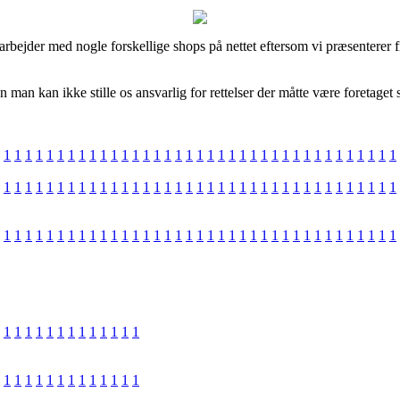
amarbejder med nogle forskellige shops på nettet eftersom vi præsenterer 
an kan ikke stille os ansvarlig for rettelser der måtte være foretaget s
1
1
1
1
1
1
1
1
1
1
1
1
1
1
1
1
1
1
1
1
1
1
1
1
1
1
1
1
1
1
1
1
1
1
1
1
1
1
1
1
1
1
1
1
1
1
1
1
1
1
1
1
1
1
1
1
1
1
1
1
1
1
1
1
1
1
1
1
1
1
1
1
1
1
1
1
1
1
1
1
1
1
1
1
1
1
1
1
1
1
1
1
1
1
1
1
1
1
1
1
1
1
1
1
1
1
1
1
1
1
1
1
1
1
1
1
1
1
1
1
1
1
1
1
1
1
1
1
1
1
1
1
1
1
1
1
1