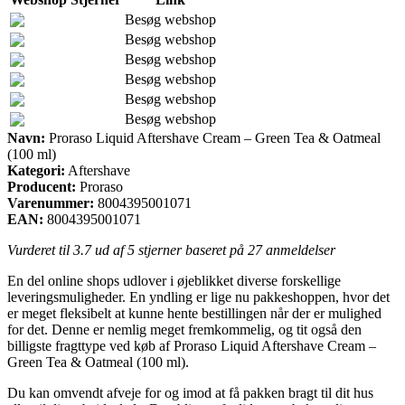
Besøg webshop
Besøg webshop
Besøg webshop
Besøg webshop
Besøg webshop
Besøg webshop
Navn:
Proraso Liquid Aftershave Cream – Green Tea & Oatmeal
(100 ml)
Kategori:
Aftershave
Producent:
Proraso
Varenummer:
8004395001071
EAN:
8004395001071
Vurderet til
3.7
ud af 5 stjerner baseret på
27
anmeldelser
En del online shops udlover i øjeblikket diverse forskellige
leveringsmuligheder. En yndling er lige nu pakkeshoppen, hvor det
er meget fleksibelt at kunne hente bestillingen når der er mulighed
for det. Denne er nemlig meget fremkommelig, og tit også den
billigste fragttype ved køb af Proraso Liquid Aftershave Cream –
Green Tea & Oatmeal (100 ml).
Du kan omvendt afveje for og imod at få pakken bragt til dit hus