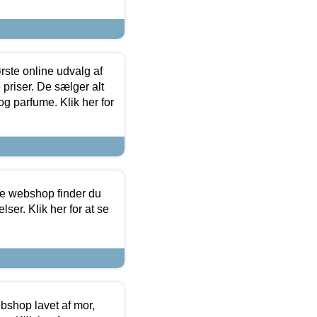
rste online udvalg af
priser. De sælger alt
og parfume. Klik her for
ine webshop finder du
ser. Klik her for at se
bshop lavet af mor,