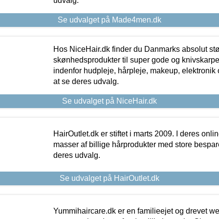
udvalg.
Se udvalget på Made4men.dk
Hos NiceHair.dk finder du Danmarks absolut stø
skønhedsprodukter til super gode og knivskarpe 
indenfor hudpleje, hårpleje, makeup, elektronik 
at se deres udvalg.
Se udvalget på NiceHair.dk
HairOutlet.dk er stiftet i marts 2009. I deres onl
masser af billige hårprodukter med store besparel
deres udvalg.
Se udvalget på HairOutlet.dk
Yummihaircare.dk er en familieejet og drevet we