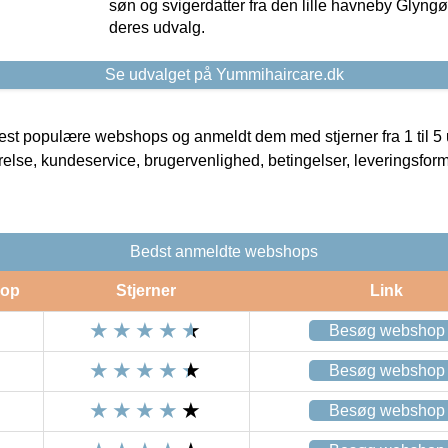
søn og svigerdatter fra den lille havneby Glyngøre
deres udvalg.
Se udvalget på Yummihaircare.dk
t populære webshops og anmeldt dem med stjerner fra 1 til 5 ud
rrelse, kundeservice, brugervenlighed, betingelser, leveringsfor
Bedst anmeldte webshops
op
Stjerner
Link
Besøg webshop
Besøg webshop
Besøg webshop