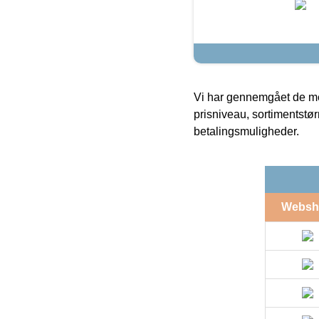
Vi har gennemgået de mes
prisniveau, sortimentstø
betalingsmuligheder.
Websh