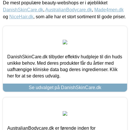
De mest populære beauty-webshops er i øjeblikket
DanishSkinCare.dk
,
AustralianBodycare.dk
,
Made4men.dk
og
NiceHair.dk
, som alle har et stort sortiment til gode priser.
DanishSkinCare.dk tilbyder effektiv hudpleje til din huds
unikke behov. Med deres produkter får du årtier med
uafhængige kliniske data bag deres ingredienser. Klik
her for at se deres udvalg.
Se udvalget på DanishSkinCare.dk
AustralianBodycare.dk er førende inden for