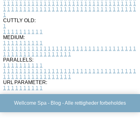
1
1
1
1
1
1
1
1
1
1
1
1
1
1
1
1
1
1
1
1
1
1
1
1
1
1
1
1
1
1
1
1
1
1
1
1
1
1
1
1
1
1
1
1
1
1
1
1
1
1
1
1
1
1
1
1
1
1
1
1
1
1
1
1
1
1
1
CUTTLY OLD:
1
1
1
1
1
1
1
1
1
1
1
MEDIUM:
1
1
1
1
1
1
1
1
1
1
1
1
1
1
1
1
1
1
1
1
1
1
1
1
1
1
1
1
1
1
1
1
1
1
1
1
1
1
1
1
1
1
1
1
1
1
1
1
1
1
1
1
1
1
1
1
1
1
1
1
PARALLELS:
1
1
1
1
1
1
1
1
1
1
1
1
1
1
1
1
1
1
1
1
1
1
1
1
1
1
1
1
1
1
1
1
1
1
1
1
1
1
1
1
1
1
1
1
1
1
1
1
1
1
1
1
1
1
1
1
1
1
1
1
URL PARAMETER:
1
1
1
1
1
1
1
1
1
1
Wellcome Spa -
Blog
- Alle rettigheder forbeholdes