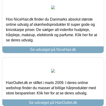
Hos NiceHair.dk finder du Danmarks absolut største
online udvalg af skønhedsprodukter til super gode og
knivskarpe priser. De sælger alt indenfor hudpleje,
hårpleje, makeup, elektronik og parfume. Klik her for at
se deres udvalg.
Se udvalget på NiceHair.dk
HairOutlet.dk er stiftet i marts 2009. I deres online
webshop finder du masser af billige hårprodukter med
store besparelser. Klik her for at se deres udvalg.
Se udvalget på HairOutlet.dk