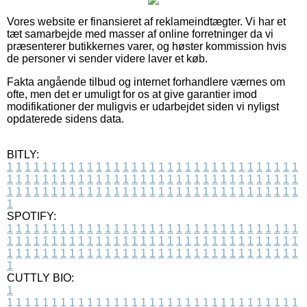
Vores website er finansieret af reklameindtægter. Vi har et
tæt samarbejde med masser af online forretninger da vi
præsenterer butikkernes varer, og høster kommission hvis
de personer vi sender videre laver et køb.
Fakta angående tilbud og internet forhandlere værnes om
ofte, men det er umuligt for os at give garantier imod
modifikationer der muligvis er udarbejdet siden vi nyligst
opdaterede sidens data.
BITLY:
1
1
1
1
1
1
1
1
1
1
1
1
1
1
1
1
1
1
1
1
1
1
1
1
1
1
1
1
1
1
1
1
1
1
1
1
1
1
1
1
1
1
1
1
1
1
1
1
1
1
1
1
1
1
1
1
1
1
1
1
1
1
1
1
1
1
1
1
1
1
1
1
1
1
1
1
1
1
1
1
1
1
1
1
1
1
1
1
1
1
1
1
1
1
1
1
1
1
1
1
SPOTIFY:
1
1
1
1
1
1
1
1
1
1
1
1
1
1
1
1
1
1
1
1
1
1
1
1
1
1
1
1
1
1
1
1
1
1
1
1
1
1
1
1
1
1
1
1
1
1
1
1
1
1
1
1
1
1
1
1
1
1
1
1
1
1
1
1
1
1
1
1
1
1
1
1
1
1
1
1
1
1
1
1
1
1
1
1
1
1
1
1
1
1
1
1
1
1
1
1
1
1
1
1
CUTTLY BIO:
1
1
1
1
1
1
1
1
1
1
1
1
1
1
1
1
1
1
1
1
1
1
1
1
1
1
1
1
1
1
1
1
1
1