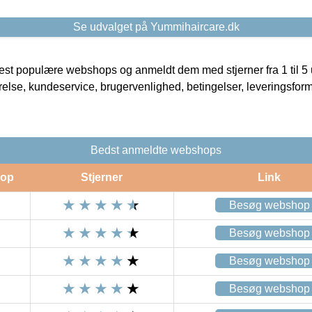
Se udvalget på Yummihaircare.dk
t populære webshops og anmeldt dem med stjerner fra 1 til 5 ud
rrelse, kundeservice, brugervenlighed, betingelser, leveringsfor
Bedst anmeldte webshops
op
Stjerner
Link
Besøg webshop
Besøg webshop
Besøg webshop
Besøg webshop