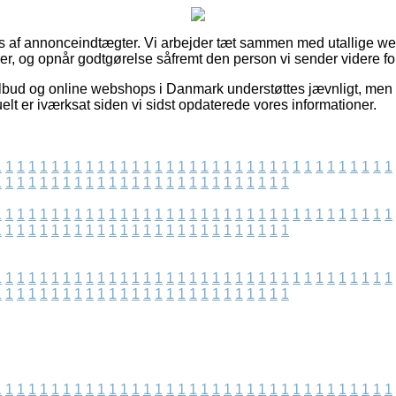
s af annonceindtægter. Vi arbejder tæt sammen med utallige web
er, og opnår godtgørelse såfremt den person vi sender videre for
lbud og online webshops i Danmark understøttes jævnligt, men v
elt er iværksat siden vi sidst opdaterede vores informationer.
1
1
1
1
1
1
1
1
1
1
1
1
1
1
1
1
1
1
1
1
1
1
1
1
1
1
1
1
1
1
1
1
1
1
1
1
1
1
1
1
1
1
1
1
1
1
1
1
1
1
1
1
1
1
1
1
1
1
1
1
1
1
1
1
1
1
1
1
1
1
1
1
1
1
1
1
1
1
1
1
1
1
1
1
1
1
1
1
1
1
1
1
1
1
1
1
1
1
1
1
1
1
1
1
1
1
1
1
1
1
1
1
1
1
1
1
1
1
1
1
1
1
1
1
1
1
1
1
1
1
1
1
1
1
1
1
1
1
1
1
1
1
1
1
1
1
1
1
1
1
1
1
1
1
1
1
1
1
1
1
1
1
1
1
1
1
1
1
1
1
1
1
1
1
1
1
1
1
1
1
1
1
1
1
1
1
1
1
1
1
1
1
1
1
1
1
1
1
1
1
1
1
1
1
1
1
1
1
1
1
1
1
1
1
1
1
1
1