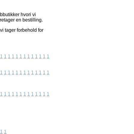
butikker hvori vi
etager en bestilling.
i tager forbehold for
1
1
1
1
1
1
1
1
1
1
1
1
1
1
1
1
1
1
1
1
1
1
1
1
1
1
1
1
1
1
1
1
1
1
1
1
1
1
1
1
1