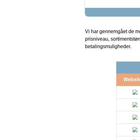
Vi har gennemgået de mes
prisniveau, sortimentstø
betalingsmuligheder.
Websh