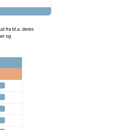
 fra bl.a. deres
mer og