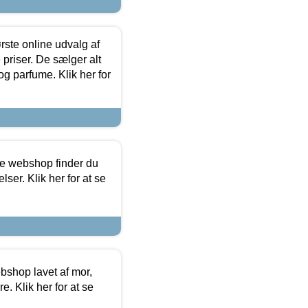
rste online udvalg af
priser. De sælger alt
og parfume. Klik her for
ine webshop finder du
ser. Klik her for at se
bshop lavet af mor,
. Klik her for at se