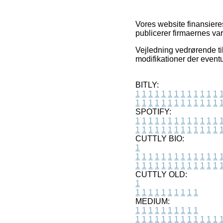
Vores website finansiere
publicerer firmaernes var
Vejledning vedrørende ti
modifikationer der eventu
BITLY:
1
1
1
1
1
1
1
1
1
1
1
1
1
1
1
1
1
1
1
1
1
1
1
1
1
1
SPOTIFY:
1
1
1
1
1
1
1
1
1
1
1
1
1
1
1
1
1
1
1
1
1
1
1
1
1
1
CUTTLY BIO:
1
1
1
1
1
1
1
1
1
1
1
1
1
1
1
1
1
1
1
1
1
1
1
1
1
1
1
CUTTLY OLD:
1
1
1
1
1
1
1
1
1
1
1
MEDIUM:
1
1
1
1
1
1
1
1
1
1
1
1
1
1
1
1
1
1
1
1
1
1
1