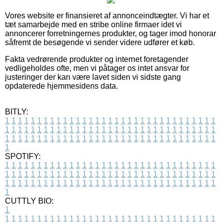
Vores website er finansieret af annonceindtægter. Vi har et
tæt samarbejde med en stribe online firmaer idet vi
annoncerer forretningernes produkter, og tager imod honorar
såfremt de besøgende vi sender videre udfører et køb.
Fakta vedrørende produkter og internet foretagender
vedligeholdes ofte, men vi påtager os intet ansvar for
justeringer der kan være lavet siden vi sidste gang
opdaterede hjemmesidens data.
BITLY:
1
1
1
1
1
1
1
1
1
1
1
1
1
1
1
1
1
1
1
1
1
1
1
1
1
1
1
1
1
1
1
1
1
1
1
1
1
1
1
1
1
1
1
1
1
1
1
1
1
1
1
1
1
1
1
1
1
1
1
1
1
1
1
1
1
1
1
1
1
1
1
1
1
1
1
1
1
1
1
1
1
1
1
1
1
1
1
1
1
1
1
1
1
1
1
1
1
1
1
1
SPOTIFY:
1
1
1
1
1
1
1
1
1
1
1
1
1
1
1
1
1
1
1
1
1
1
1
1
1
1
1
1
1
1
1
1
1
1
1
1
1
1
1
1
1
1
1
1
1
1
1
1
1
1
1
1
1
1
1
1
1
1
1
1
1
1
1
1
1
1
1
1
1
1
1
1
1
1
1
1
1
1
1
1
1
1
1
1
1
1
1
1
1
1
1
1
1
1
1
1
1
1
1
1
CUTTLY BIO:
1
1
1
1
1
1
1
1
1
1
1
1
1
1
1
1
1
1
1
1
1
1
1
1
1
1
1
1
1
1
1
1
1
1