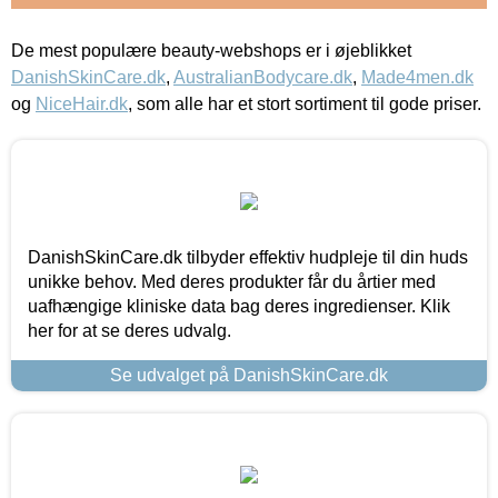
De mest populære beauty-webshops er i øjeblikket
DanishSkinCare.dk
,
AustralianBodycare.dk
,
Made4men.dk
og
NiceHair.dk
, som alle har et stort sortiment til gode priser.
DanishSkinCare.dk tilbyder effektiv hudpleje til din huds
unikke behov. Med deres produkter får du årtier med
uafhængige kliniske data bag deres ingredienser. Klik
her for at se deres udvalg.
Se udvalget på DanishSkinCare.dk