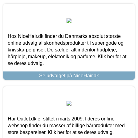
Hos NiceHair.dk finder du Danmarks absolut største
online udvalg af skønhedsprodukter til super gode og
knivskarpe priser. De sælger alt indenfor hudpleje,
hårpleje, makeup, elektronik og parfume. Klik her for at
se deres udvalg.
Se udvalget på NiceHair.dk
HairOutlet.dk er stiftet i marts 2009. I deres online
webshop finder du masser af billige hårprodukter med
store besparelser. Klik her for at se deres udvalg.