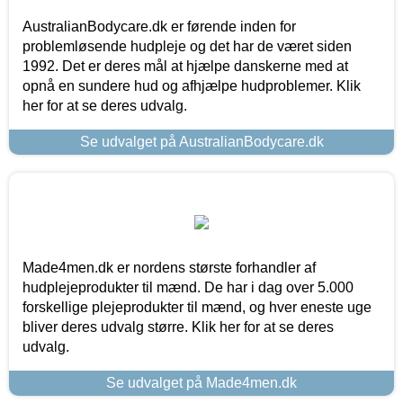
AustralianBodycare.dk er førende inden for
problemløsende hudpleje og det har de været siden
1992. Det er deres mål at hjælpe danskerne med at
opnå en sundere hud og afhjælpe hudproblemer. Klik
her for at se deres udvalg.
Se udvalget på AustralianBodycare.dk
Made4men.dk er nordens største forhandler af
hudplejeprodukter til mænd. De har i dag over 5.000
forskellige plejeprodukter til mænd, og hver eneste uge
bliver deres udvalg større. Klik her for at se deres
udvalg.
Se udvalget på Made4men.dk