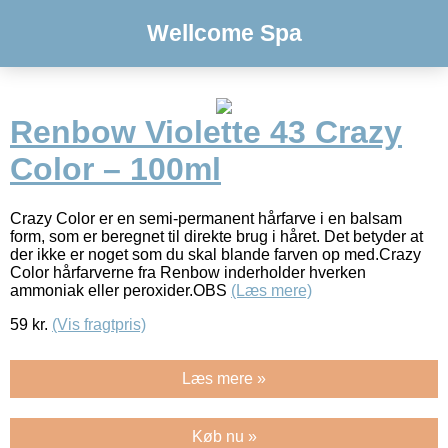
Wellcome Spa
Renbow Violette 43 Crazy
Color – 100ml
Crazy Color er en semi-permanent hårfarve i en balsam
form, som er beregnet til direkte brug i håret. Det betyder at
der ikke er noget som du skal blande farven op med.Crazy
Color hårfarverne fra Renbow inderholder hverken
ammoniak eller peroxider.OBS
(Læs mere)
59
kr.
(Vis fragtpris)
Læs mere »
Køb nu »