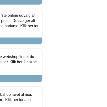
rste online udvalg af
priser. De sælger alt
og parfume. Klik her for
ine webshop finder du
ser. Klik her for at se
bshop lavet af mor,
. Klik her for at se