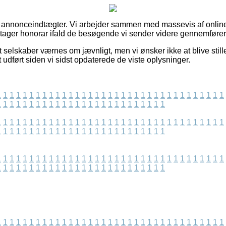
f annonceindtægter. Vi arbejder sammen med massevis af online
g tager honorar ifald de besøgende vi sender videre gennemfører
 selskaber værnes om jævnligt, men vi ønsker ikke at blive stille
t udført siden vi sidst opdaterede de viste oplysninger.
1
1
1
1
1
1
1
1
1
1
1
1
1
1
1
1
1
1
1
1
1
1
1
1
1
1
1
1
1
1
1
1
1
1
1
1
1
1
1
1
1
1
1
1
1
1
1
1
1
1
1
1
1
1
1
1
1
1
1
1
1
1
1
1
1
1
1
1
1
1
1
1
1
1
1
1
1
1
1
1
1
1
1
1
1
1
1
1
1
1
1
1
1
1
1
1
1
1
1
1
1
1
1
1
1
1
1
1
1
1
1
1
1
1
1
1
1
1
1
1
1
1
1
1
1
1
1
1
1
1
1
1
1
1
1
1
1
1
1
1
1
1
1
1
1
1
1
1
1
1
1
1
1
1
1
1
1
1
1
1
1
1
1
1
1
1
1
1
1
1
1
1
1
1
1
1
1
1
1
1
1
1
1
1
1
1
1
1
1
1
1
1
1
1
1
1
1
1
1
1
1
1
1
1
1
1
1
1
1
1
1
1
1
1
1
1
1
1