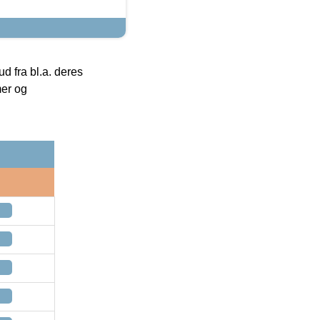
 fra bl.a. deres
mer og