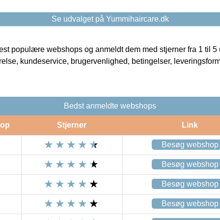
Se udvalget på Yummihaircare.dk
t populære webshops og anmeldt dem med stjerner fra 1 til 5 ud
rrelse, kundeservice, brugervenlighed, betingelser, leveringsfor
Bedst anmeldte webshops
op
Stjerner
Link
Besøg webshop
Besøg webshop
Besøg webshop
Besøg webshop