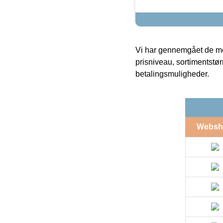
Vi har gennemgået de mes
prisniveau, sortimentstø
betalingsmuligheder.
Websh