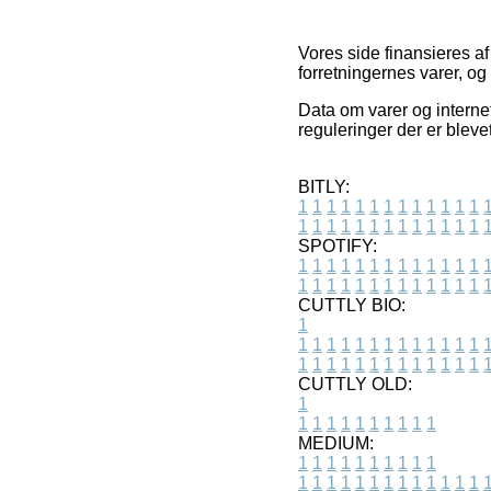
Vores side finansieres a
forretningernes varer, o
Data om varer og internet
reguleringer der er bleve
BITLY:
1
1
1
1
1
1
1
1
1
1
1
1
1
1
1
1
1
1
1
1
1
1
1
1
1
1
SPOTIFY:
1
1
1
1
1
1
1
1
1
1
1
1
1
1
1
1
1
1
1
1
1
1
1
1
1
1
CUTTLY BIO:
1
1
1
1
1
1
1
1
1
1
1
1
1
1
1
1
1
1
1
1
1
1
1
1
1
1
1
CUTTLY OLD:
1
1
1
1
1
1
1
1
1
1
1
MEDIUM:
1
1
1
1
1
1
1
1
1
1
1
1
1
1
1
1
1
1
1
1
1
1
1