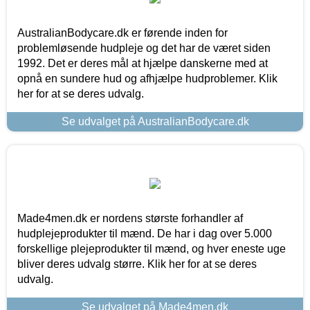
AustralianBodycare.dk er førende inden for
problemløsende hudpleje og det har de været siden
1992. Det er deres mål at hjælpe danskerne med at
opnå en sundere hud og afhjælpe hudproblemer. Klik
her for at se deres udvalg.
Se udvalget på AustralianBodycare.dk
Made4men.dk er nordens største forhandler af
hudplejeprodukter til mænd. De har i dag over 5.000
forskellige plejeprodukter til mænd, og hver eneste uge
bliver deres udvalg større. Klik her for at se deres
udvalg.
Se udvalget på Made4men.dk