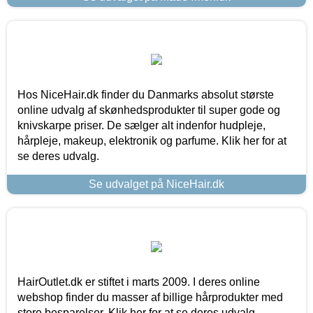
Hos NiceHair.dk finder du Danmarks absolut største
online udvalg af skønhedsprodukter til super gode og
knivskarpe priser. De sælger alt indenfor hudpleje,
hårpleje, makeup, elektronik og parfume. Klik her for at
se deres udvalg.
Se udvalget på NiceHair.dk
HairOutlet.dk er stiftet i marts 2009. I deres online
webshop finder du masser af billige hårprodukter med
store besparelser. Klik her for at se deres udvalg.