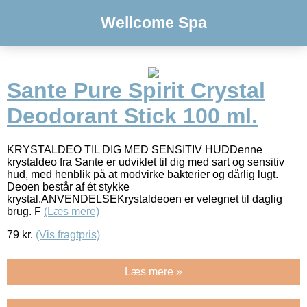
Wellcome Spa
Sante Pure Spirit Crystal
Deodorant Stick 100 ml.
KRYSTALDEO TIL DIG MED SENSITIV HUDDenne
krystaldeo fra Sante er udviklet til dig med sart og sensitiv
hud, med henblik på at modvirke bakterier og dårlig lugt.
Deoen består af ét stykke
krystal.ANVENDELSEKrystaldeoen er velegnet til daglig
brug. F
(Læs mere)
79
kr.
(Vis fragtpris)
Læs mere »