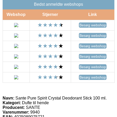
Bedst anmeldte webshops
Webshop
Stjerner
Link
Besøg webshop
Besøg webshop
Besøg webshop
Besøg webshop
Besøg webshop
Besøg webshop
Navn:
Sante Pure Spirit Crystal Deodorant Stick 100 ml.
Kategori:
Dufte til hende
Producent:
SANTE
Varenummer:
9940
EAN:
4025089075721