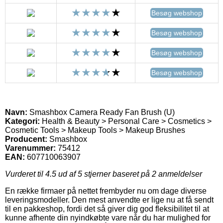
Besøg webshop
Besøg webshop
Besøg webshop
Besøg webshop
Navn:
Smashbox Camera Ready Fan Brush (U)
Kategori:
Health & Beauty > Personal Care > Cosmetics >
Cosmetic Tools > Makeup Tools > Makeup Brushes
Producent:
Smashbox
Varenummer:
75412
EAN:
607710063907
Vurderet til
4.5
ud af 5 stjerner baseret på
2
anmeldelser
En række firmaer på nettet frembyder nu om dage diverse
leveringsmodeller. Den mest anvendte er lige nu at få sendt
til en pakkeshop, fordi det så giver dig god fleksibilitet til at
kunne afhente din nyindkøbte vare når du har mulighed for