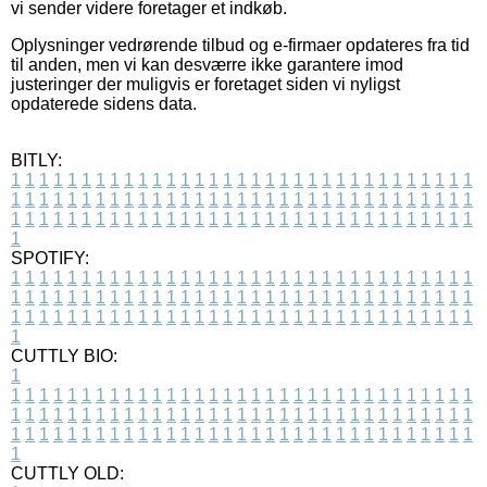
vi sender videre foretager et indkøb.
Oplysninger vedrørende tilbud og e-firmaer opdateres fra tid
til anden, men vi kan desværre ikke garantere imod
justeringer der muligvis er foretaget siden vi nyligst
opdaterede sidens data.
BITLY:
1
1
1
1
1
1
1
1
1
1
1
1
1
1
1
1
1
1
1
1
1
1
1
1
1
1
1
1
1
1
1
1
1
1
1
1
1
1
1
1
1
1
1
1
1
1
1
1
1
1
1
1
1
1
1
1
1
1
1
1
1
1
1
1
1
1
1
1
1
1
1
1
1
1
1
1
1
1
1
1
1
1
1
1
1
1
1
1
1
1
1
1
1
1
1
1
1
1
1
1
SPOTIFY:
1
1
1
1
1
1
1
1
1
1
1
1
1
1
1
1
1
1
1
1
1
1
1
1
1
1
1
1
1
1
1
1
1
1
1
1
1
1
1
1
1
1
1
1
1
1
1
1
1
1
1
1
1
1
1
1
1
1
1
1
1
1
1
1
1
1
1
1
1
1
1
1
1
1
1
1
1
1
1
1
1
1
1
1
1
1
1
1
1
1
1
1
1
1
1
1
1
1
1
1
CUTTLY BIO:
1
1
1
1
1
1
1
1
1
1
1
1
1
1
1
1
1
1
1
1
1
1
1
1
1
1
1
1
1
1
1
1
1
1
1
1
1
1
1
1
1
1
1
1
1
1
1
1
1
1
1
1
1
1
1
1
1
1
1
1
1
1
1
1
1
1
1
1
1
1
1
1
1
1
1
1
1
1
1
1
1
1
1
1
1
1
1
1
1
1
1
1
1
1
1
1
1
1
1
1
1
CUTTLY OLD: