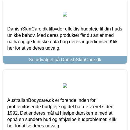
DanishSkinCare.dk tilbyder effektiv hudpleje til din huds
unikke behov. Med deres produkter får du årtier med
uafhængige kliniske data bag deres ingredienser. Klik
her for at se deres udvalg.
Se udvalget på DanishSkinCare.dk
AustralianBodycare.dk er førende inden for
problemløsende hudpleje og det har de været siden
1992. Det er deres mål at hjælpe danskerne med at
opnå en sundere hud og afhjælpe hudproblemer. Klik
her for at se deres udvalg.