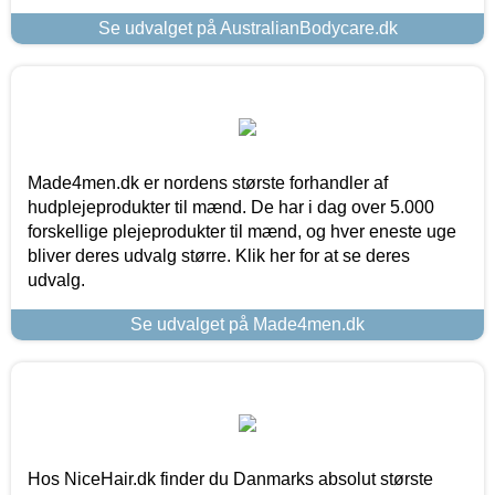
Se udvalget på AustralianBodycare.dk
Made4men.dk er nordens største forhandler af
hudplejeprodukter til mænd. De har i dag over 5.000
forskellige plejeprodukter til mænd, og hver eneste uge
bliver deres udvalg større. Klik her for at se deres
udvalg.
Se udvalget på Made4men.dk
Hos NiceHair.dk finder du Danmarks absolut største