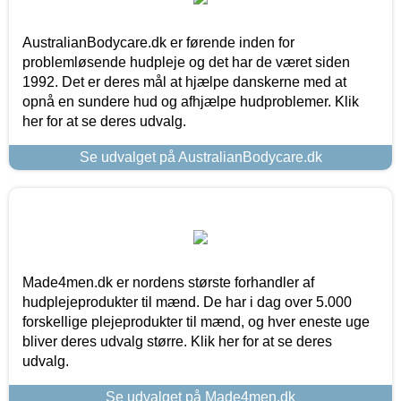
AustralianBodycare.dk er førende inden for
problemløsende hudpleje og det har de været siden
1992. Det er deres mål at hjælpe danskerne med at
opnå en sundere hud og afhjælpe hudproblemer. Klik
her for at se deres udvalg.
Se udvalget på AustralianBodycare.dk
Made4men.dk er nordens største forhandler af
hudplejeprodukter til mænd. De har i dag over 5.000
forskellige plejeprodukter til mænd, og hver eneste uge
bliver deres udvalg større. Klik her for at se deres
udvalg.
Se udvalget på Made4men.dk