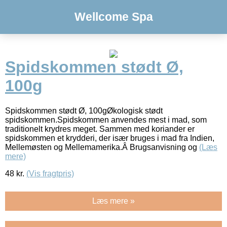
Wellcome Spa
Spidskommen stødt Ø,
100g
Spidskommen stødt Ø, 100gØkologisk stødt
spidskommen.Spidskommen anvendes mest i mad, som
traditionelt krydres meget. Sammen med koriander er
spidskommen et krydderi, der især bruges i mad fra Indien,
Mellemøsten og Mellemamerika.Â Brugsanvisning og
(Læs
mere)
48
kr.
(Vis fragtpris)
Læs mere »