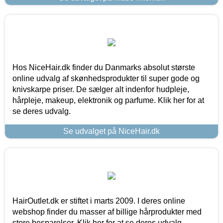
Hos NiceHair.dk finder du Danmarks absolut største
online udvalg af skønhedsprodukter til super gode og
knivskarpe priser. De sælger alt indenfor hudpleje,
hårpleje, makeup, elektronik og parfume. Klik her for at
se deres udvalg.
Se udvalget på NiceHair.dk
HairOutlet.dk er stiftet i marts 2009. I deres online
webshop finder du masser af billige hårprodukter med
store besparelser. Klik her for at se deres udvalg.