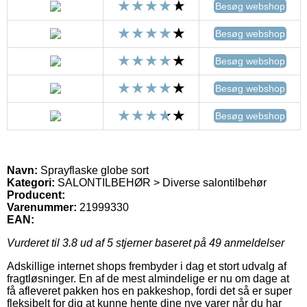
Besøg webshop
Besøg webshop
Besøg webshop
Besøg webshop
Besøg webshop
Navn:
Sprayflaske globe sort
Kategori:
SALONTILBEHØR > Diverse salontilbehør
Producent:
Varenummer:
21999330
EAN:
Vurderet til
3.8
ud af 5 stjerner baseret på
49
anmeldelser
Adskillige internet shops frembyder i dag et stort udvalg af
fragtløsninger. En af de mest almindelige er nu om dage at
få afleveret pakken hos en pakkeshop, fordi det så er super
fleksibelt for dig at kunne hente dine nye varer når du har