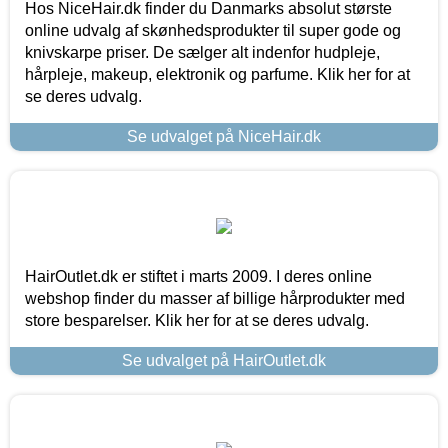
Hos NiceHair.dk finder du Danmarks absolut største
online udvalg af skønhedsprodukter til super gode og
knivskarpe priser. De sælger alt indenfor hudpleje,
hårpleje, makeup, elektronik og parfume. Klik her for at
se deres udvalg.
Se udvalget på NiceHair.dk
HairOutlet.dk er stiftet i marts 2009. I deres online
webshop finder du masser af billige hårprodukter med
store besparelser. Klik her for at se deres udvalg.
Se udvalget på HairOutlet.dk