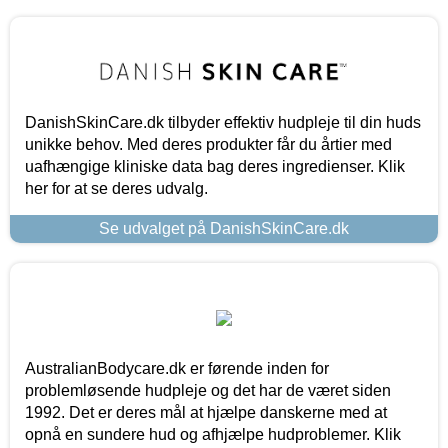
DanishSkinCare.dk tilbyder effektiv hudpleje til din huds
unikke behov. Med deres produkter får du årtier med
uafhængige kliniske data bag deres ingredienser. Klik
her for at se deres udvalg.
Se udvalget på DanishSkinCare.dk
AustralianBodycare.dk er førende inden for
problemløsende hudpleje og det har de været siden
1992. Det er deres mål at hjælpe danskerne med at
opnå en sundere hud og afhjælpe hudproblemer. Klik