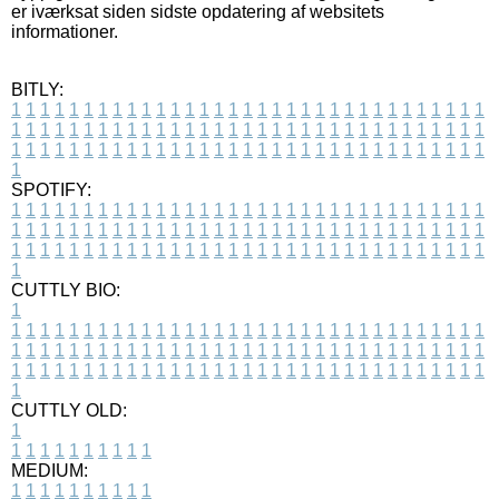
er iværksat siden sidste opdatering af websitets
informationer.
BITLY:
1
1
1
1
1
1
1
1
1
1
1
1
1
1
1
1
1
1
1
1
1
1
1
1
1
1
1
1
1
1
1
1
1
1
1
1
1
1
1
1
1
1
1
1
1
1
1
1
1
1
1
1
1
1
1
1
1
1
1
1
1
1
1
1
1
1
1
1
1
1
1
1
1
1
1
1
1
1
1
1
1
1
1
1
1
1
1
1
1
1
1
1
1
1
1
1
1
1
1
1
SPOTIFY:
1
1
1
1
1
1
1
1
1
1
1
1
1
1
1
1
1
1
1
1
1
1
1
1
1
1
1
1
1
1
1
1
1
1
1
1
1
1
1
1
1
1
1
1
1
1
1
1
1
1
1
1
1
1
1
1
1
1
1
1
1
1
1
1
1
1
1
1
1
1
1
1
1
1
1
1
1
1
1
1
1
1
1
1
1
1
1
1
1
1
1
1
1
1
1
1
1
1
1
1
CUTTLY BIO:
1
1
1
1
1
1
1
1
1
1
1
1
1
1
1
1
1
1
1
1
1
1
1
1
1
1
1
1
1
1
1
1
1
1
1
1
1
1
1
1
1
1
1
1
1
1
1
1
1
1
1
1
1
1
1
1
1
1
1
1
1
1
1
1
1
1
1
1
1
1
1
1
1
1
1
1
1
1
1
1
1
1
1
1
1
1
1
1
1
1
1
1
1
1
1
1
1
1
1
1
1
CUTTLY OLD:
1
1
1
1
1
1
1
1
1
1
1
MEDIUM:
1
1
1
1
1
1
1
1
1
1