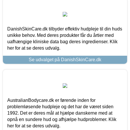
DanishSkinCare.dk tilbyder effektiv hudpleje til din huds
unikke behov. Med deres produkter får du årtier med
uafhængige kliniske data bag deres ingredienser. Klik
her for at se deres udvalg.
Se udvalget på DanishSkinCare.dk
AustralianBodycare.dk er førende inden for
problemløsende hudpleje og det har de været siden
1992. Det er deres mål at hjælpe danskerne med at
opnå en sundere hud og afhjælpe hudproblemer. Klik
her for at se deres udvalg.