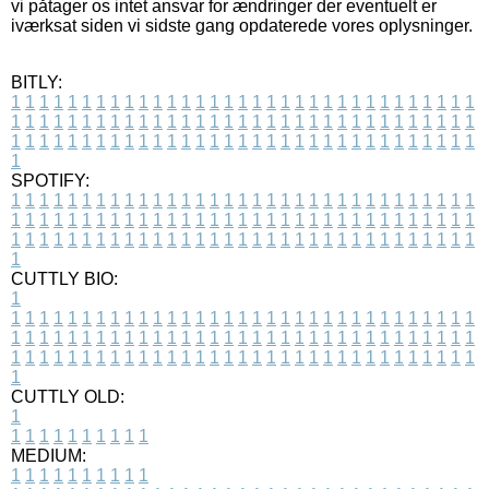
vi påtager os intet ansvar for ændringer der eventuelt er
iværksat siden vi sidste gang opdaterede vores oplysninger.
BITLY:
1
1
1
1
1
1
1
1
1
1
1
1
1
1
1
1
1
1
1
1
1
1
1
1
1
1
1
1
1
1
1
1
1
1
1
1
1
1
1
1
1
1
1
1
1
1
1
1
1
1
1
1
1
1
1
1
1
1
1
1
1
1
1
1
1
1
1
1
1
1
1
1
1
1
1
1
1
1
1
1
1
1
1
1
1
1
1
1
1
1
1
1
1
1
1
1
1
1
1
1
SPOTIFY:
1
1
1
1
1
1
1
1
1
1
1
1
1
1
1
1
1
1
1
1
1
1
1
1
1
1
1
1
1
1
1
1
1
1
1
1
1
1
1
1
1
1
1
1
1
1
1
1
1
1
1
1
1
1
1
1
1
1
1
1
1
1
1
1
1
1
1
1
1
1
1
1
1
1
1
1
1
1
1
1
1
1
1
1
1
1
1
1
1
1
1
1
1
1
1
1
1
1
1
1
CUTTLY BIO:
1
1
1
1
1
1
1
1
1
1
1
1
1
1
1
1
1
1
1
1
1
1
1
1
1
1
1
1
1
1
1
1
1
1
1
1
1
1
1
1
1
1
1
1
1
1
1
1
1
1
1
1
1
1
1
1
1
1
1
1
1
1
1
1
1
1
1
1
1
1
1
1
1
1
1
1
1
1
1
1
1
1
1
1
1
1
1
1
1
1
1
1
1
1
1
1
1
1
1
1
1
CUTTLY OLD:
1
1
1
1
1
1
1
1
1
1
1
MEDIUM:
1
1
1
1
1
1
1
1
1
1