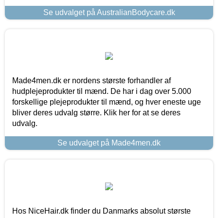
Se udvalget på AustralianBodycare.dk
Made4men.dk er nordens største forhandler af
hudplejeprodukter til mænd. De har i dag over 5.000
forskellige plejeprodukter til mænd, og hver eneste uge
bliver deres udvalg større. Klik her for at se deres
udvalg.
Se udvalget på Made4men.dk
Hos NiceHair.dk finder du Danmarks absolut største