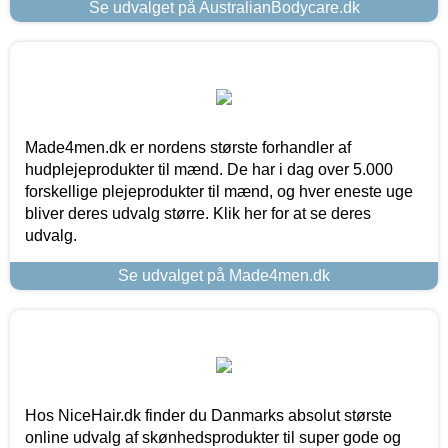
Se udvalget på AustralianBodycare.dk
Made4men.dk er nordens største forhandler af
hudplejeprodukter til mænd. De har i dag over 5.000
forskellige plejeprodukter til mænd, og hver eneste uge
bliver deres udvalg større. Klik her for at se deres
udvalg.
Se udvalget på Made4men.dk
Hos NiceHair.dk finder du Danmarks absolut største
online udvalg af skønhedsprodukter til super gode og