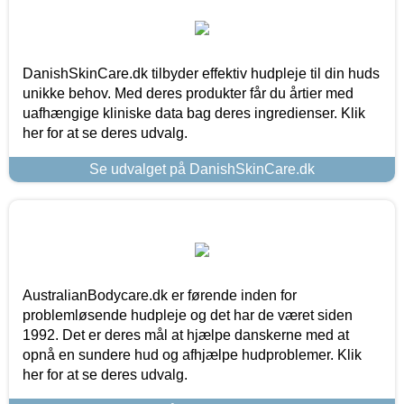
DanishSkinCare.dk tilbyder effektiv hudpleje til din huds
unikke behov. Med deres produkter får du årtier med
uafhængige kliniske data bag deres ingredienser. Klik
her for at se deres udvalg.
Se udvalget på DanishSkinCare.dk
AustralianBodycare.dk er førende inden for
problemløsende hudpleje og det har de været siden
1992. Det er deres mål at hjælpe danskerne med at
opnå en sundere hud og afhjælpe hudproblemer. Klik
her for at se deres udvalg.