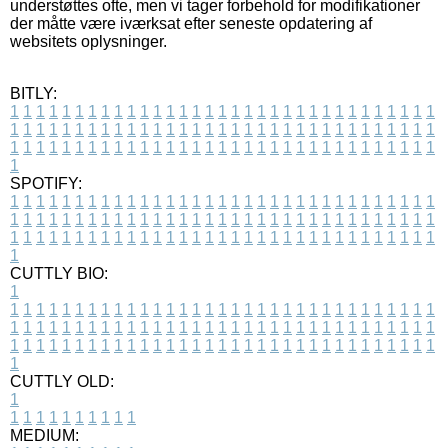
understøttes ofte, men vi tager forbehold for modifikationer
der måtte være iværksat efter seneste opdatering af
websitets oplysninger.
BITLY:
1
1
1
1
1
1
1
1
1
1
1
1
1
1
1
1
1
1
1
1
1
1
1
1
1
1
1
1
1
1
1
1
1
1
1
1
1
1
1
1
1
1
1
1
1
1
1
1
1
1
1
1
1
1
1
1
1
1
1
1
1
1
1
1
1
1
1
1
1
1
1
1
1
1
1
1
1
1
1
1
1
1
1
1
1
1
1
1
1
1
1
1
1
1
1
1
1
1
1
1
SPOTIFY:
1
1
1
1
1
1
1
1
1
1
1
1
1
1
1
1
1
1
1
1
1
1
1
1
1
1
1
1
1
1
1
1
1
1
1
1
1
1
1
1
1
1
1
1
1
1
1
1
1
1
1
1
1
1
1
1
1
1
1
1
1
1
1
1
1
1
1
1
1
1
1
1
1
1
1
1
1
1
1
1
1
1
1
1
1
1
1
1
1
1
1
1
1
1
1
1
1
1
1
1
CUTTLY BIO:
1
1
1
1
1
1
1
1
1
1
1
1
1
1
1
1
1
1
1
1
1
1
1
1
1
1
1
1
1
1
1
1
1
1
1
1
1
1
1
1
1
1
1
1
1
1
1
1
1
1
1
1
1
1
1
1
1
1
1
1
1
1
1
1
1
1
1
1
1
1
1
1
1
1
1
1
1
1
1
1
1
1
1
1
1
1
1
1
1
1
1
1
1
1
1
1
1
1
1
1
1
CUTTLY OLD:
1
1
1
1
1
1
1
1
1
1
1
MEDIUM: