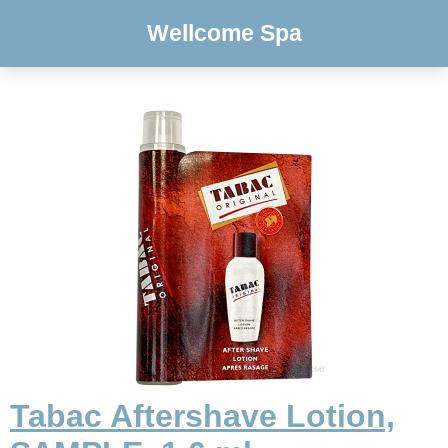
Wellcome Spa
Tabac Aftershave Lotion,