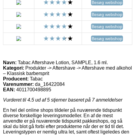
Besøg webshop
Besøg webshop
Besøg webshop
Besøg webshop
Navn:
Tabac Aftershave Lotion, SAMPLE, 1.6 ml.
Kategori:
Produkter -> Aftershave -> Aftershave med alkohol
– Klassisk barbersprit
Producent:
Tabac
Varenummer:
da_16422084
EAN:
4011700498895
Vurderet til
4.5
ud af 5 stjerner baseret på
7
anmeldelser
En hel del online shops tildeler på nuværende tidspunkt
diverse forskellige leveringsmodeller. En af de mest
anvendte er på nuværende tidspunkt pakkeshops, og så
skal du blot gå forbi efter produkterne når der er tid til det.
Leveringstypen er nemlig ultra let, samt oftest ligeledes den