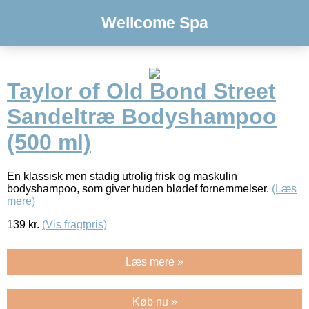
Wellcome Spa
Taylor of Old Bond Street
Sandeltræ Bodyshampoo
(500 ml)
En klassisk men stadig utrolig frisk og maskulin
bodyshampoo, som giver huden blødef fornemmelser.
(Læs
mere)
139
kr.
(Vis fragtpris)
Læs mere »
Køb nu »