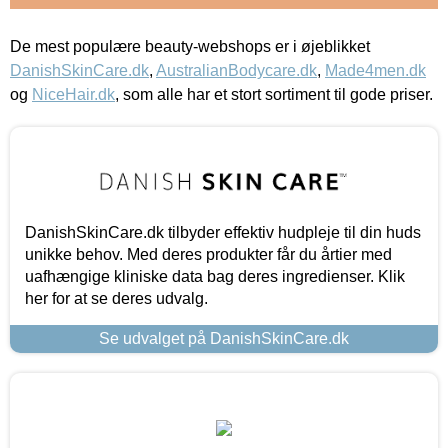
De mest populære beauty-webshops er i øjeblikket
DanishSkinCare.dk
,
AustralianBodycare.dk
,
Made4men.dk
og
NiceHair.dk
, som alle har et stort sortiment til gode priser.
DanishSkinCare.dk tilbyder effektiv hudpleje til din huds
unikke behov. Med deres produkter får du årtier med
uafhængige kliniske data bag deres ingredienser. Klik
her for at se deres udvalg.
Se udvalget på DanishSkinCare.dk