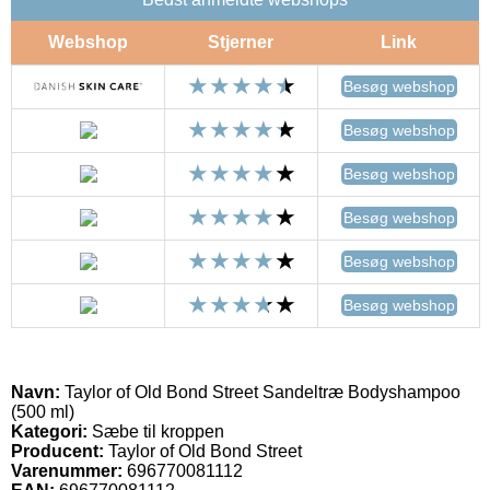
Webshop
Stjerner
Link
Besøg webshop
Besøg webshop
Besøg webshop
Besøg webshop
Besøg webshop
Besøg webshop
Navn:
Taylor of Old Bond Street Sandeltræ Bodyshampoo
(500 ml)
Kategori:
Sæbe til kroppen
Producent:
Taylor of Old Bond Street
Varenummer:
696770081112