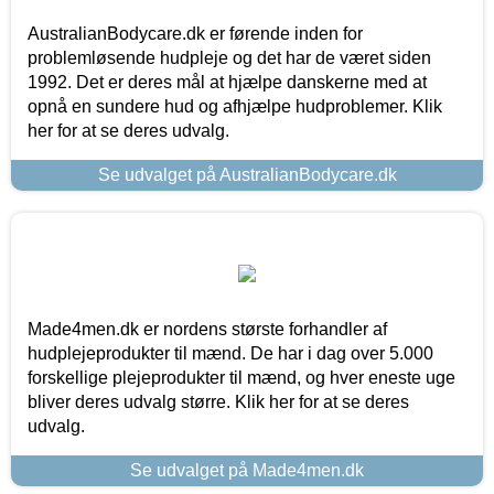
AustralianBodycare.dk er førende inden for
problemløsende hudpleje og det har de været siden
1992. Det er deres mål at hjælpe danskerne med at
opnå en sundere hud og afhjælpe hudproblemer. Klik
her for at se deres udvalg.
Se udvalget på AustralianBodycare.dk
Made4men.dk er nordens største forhandler af
hudplejeprodukter til mænd. De har i dag over 5.000
forskellige plejeprodukter til mænd, og hver eneste uge
bliver deres udvalg større. Klik her for at se deres
udvalg.
Se udvalget på Made4men.dk