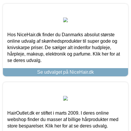
Hos NiceHair.dk finder du Danmarks absolut største
online udvalg af skønhedsprodukter til super gode og
knivskarpe priser. De sælger alt indenfor hudpleje,
hårpleje, makeup, elektronik og parfume. Klik her for at
se deres udvalg.
Se udvalget på NiceHair.dk
HairOutlet.dk er stiftet i marts 2009. I deres online
webshop finder du masser af billige hårprodukter med
store besparelser. Klik her for at se deres udvalg.