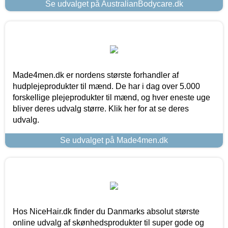
Se udvalget på AustralianBodycare.dk
Made4men.dk er nordens største forhandler af
hudplejeprodukter til mænd. De har i dag over 5.000
forskellige plejeprodukter til mænd, og hver eneste uge
bliver deres udvalg større. Klik her for at se deres
udvalg.
Se udvalget på Made4men.dk
Hos NiceHair.dk finder du Danmarks absolut største
online udvalg af skønhedsprodukter til super gode og