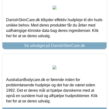
DanishSkinCare.dk tilbyder effektiv hudpleje til din huds
unikke behov. Med deres produkter får du årtier med
uafhængige kliniske data bag deres ingredienser. Klik
her for at se deres udvalg.
Se udvalget på DanishSkinCare.dk
AustralianBodycare.dk er førende inden for
problemløsende hudpleje og det har de været siden
1992. Det er deres mål at hjælpe danskerne med at
opnå en sundere hud og afhjælpe hudproblemer. Klik
her for at se deres udvalg.