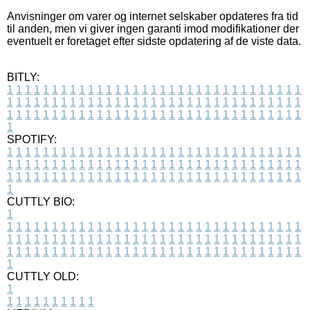
Anvisninger om varer og internet selskaber opdateres fra tid
til anden, men vi giver ingen garanti imod modifikationer der
eventuelt er foretaget efter sidste opdatering af de viste data.
BITLY:
1
1
1
1
1
1
1
1
1
1
1
1
1
1
1
1
1
1
1
1
1
1
1
1
1
1
1
1
1
1
1
1
1
1
1
1
1
1
1
1
1
1
1
1
1
1
1
1
1
1
1
1
1
1
1
1
1
1
1
1
1
1
1
1
1
1
1
1
1
1
1
1
1
1
1
1
1
1
1
1
1
1
1
1
1
1
1
1
1
1
1
1
1
1
1
1
1
1
1
1
SPOTIFY:
1
1
1
1
1
1
1
1
1
1
1
1
1
1
1
1
1
1
1
1
1
1
1
1
1
1
1
1
1
1
1
1
1
1
1
1
1
1
1
1
1
1
1
1
1
1
1
1
1
1
1
1
1
1
1
1
1
1
1
1
1
1
1
1
1
1
1
1
1
1
1
1
1
1
1
1
1
1
1
1
1
1
1
1
1
1
1
1
1
1
1
1
1
1
1
1
1
1
1
1
CUTTLY BIO:
1
1
1
1
1
1
1
1
1
1
1
1
1
1
1
1
1
1
1
1
1
1
1
1
1
1
1
1
1
1
1
1
1
1
1
1
1
1
1
1
1
1
1
1
1
1
1
1
1
1
1
1
1
1
1
1
1
1
1
1
1
1
1
1
1
1
1
1
1
1
1
1
1
1
1
1
1
1
1
1
1
1
1
1
1
1
1
1
1
1
1
1
1
1
1
1
1
1
1
1
1
CUTTLY OLD:
1
1
1
1
1
1
1
1
1
1
1