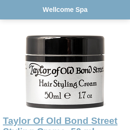
Wellcome Spa
Taylor Of Old Bond Street