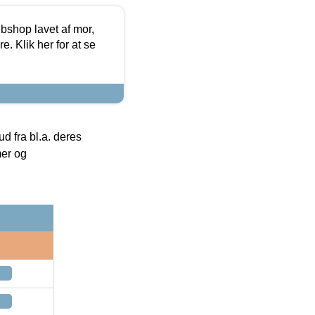
bshop lavet af mor,
. Klik her for at se
 fra bl.a. deres
mer og