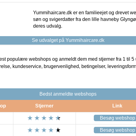
Yummihaircare.dk er en familieejet og drevet we
søn og svigerdatter fra den lille havneby Glyngøre
deres udvalg.
Se udvalget på Yummihaircare.dk
t populære webshops og anmeldt dem med stjerner fra 1 til 5 ud
rrelse, kundeservice, brugervenlighed, betingelser, leveringsfor
Bedst anmeldte webshops
op
Stjerner
Link
Besøg webshop
Besøg webshop