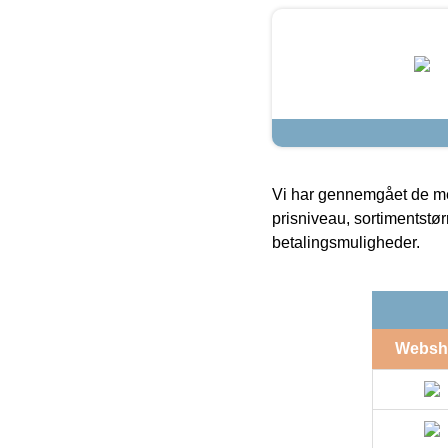
Vi har gennemgået de mes
prisniveau, sortimentstø
betalingsmuligheder.
Websh