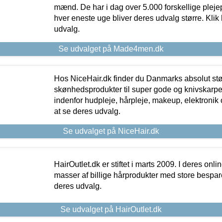
mænd. De har i dag over 5.000 forskellige pleje
hver eneste uge bliver deres udvalg større. Klik 
udvalg.
Se udvalget på Made4men.dk
Hos NiceHair.dk finder du Danmarks absolut stø
skønhedsprodukter til super gode og knivskarpe 
indenfor hudpleje, hårpleje, makeup, elektronik 
at se deres udvalg.
Se udvalget på NiceHair.dk
HairOutlet.dk er stiftet i marts 2009. I deres onl
masser af billige hårprodukter med store besparel
deres udvalg.
Se udvalget på HairOutlet.dk