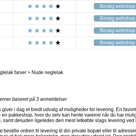
Besøg webshop
Besøg webshop
Besøg webshop
Besøg webshop
lelak farver > Nude neglelak
jerner baseret på
3
anmeldelser
 giver i dag et bredt udvalg af muligheder for levering. En favor
il en pakkeshop, hvor du selv kan hente varerne når du har muli
ri, samt desuden ligeledes den mest letkøbte slags levering ved 
estille ordren til levering til din private bopæl eller til adress