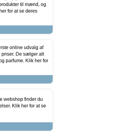
produkter til mænd, og
her for at se deres
rste online udvalg af
priser. De sælger alt
og parfume. Klik her for
ine webshop finder du
ser. Klik her for at se