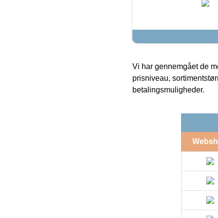
Vi har gennemgået de mes
prisniveau, sortimentstø
betalingsmuligheder.
Websh