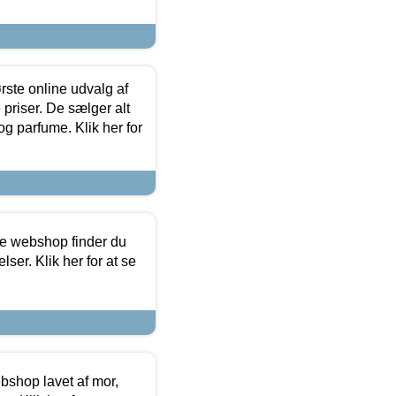
rste online udvalg af
priser. De sælger alt
og parfume. Klik her for
ine webshop finder du
ser. Klik her for at se
bshop lavet af mor,