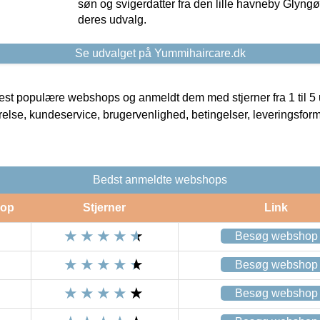
søn og svigerdatter fra den lille havneby Glyngøre
deres udvalg.
Se udvalget på Yummihaircare.dk
t populære webshops og anmeldt dem med stjerner fra 1 til 5 ud
rrelse, kundeservice, brugervenlighed, betingelser, leveringsfor
Bedst anmeldte webshops
op
Stjerner
Link
Besøg webshop
Besøg webshop
Besøg webshop