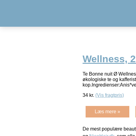
Wellness, 2
Te Bonne nuit Ø Wellness,
økologiske te og kaffer
kop.Ingredienser:Anis*ve
34
kr.
(Vis fragtpris)
Læs mere »
De mest populære beauty