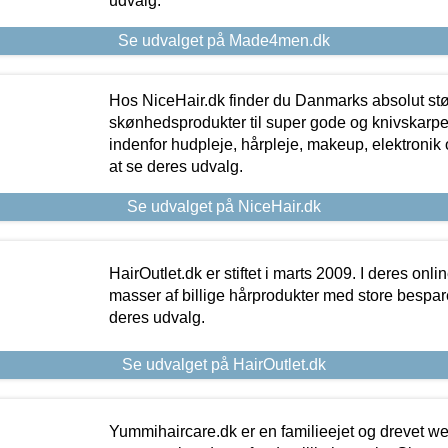
udvalg.
Se udvalget på Made4men.dk
Hos NiceHair.dk finder du Danmarks absolut stø
skønhedsprodukter til super gode og knivskarpe 
indenfor hudpleje, hårpleje, makeup, elektronik 
at se deres udvalg.
Se udvalget på NiceHair.dk
HairOutlet.dk er stiftet i marts 2009. I deres onl
masser af billige hårprodukter med store besparel
deres udvalg.
Se udvalget på HairOutlet.dk
Yummihaircare.dk er en familieejet og drevet we