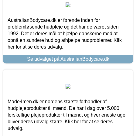
AustralianBodycare.dk er førende inden for
problemløsende hudpleje og det har de været siden
1992. Det er deres mål at hjælpe danskerne med at
opnå en sundere hud og afhjælpe hudproblemer. Klik
her for at se deres udvalg.
Se udvalget på AustralianBodycare.dk
Made4men.dk er nordens største forhandler af
hudplejeprodukter til mænd. De har i dag over 5.000
forskellige plejeprodukter til mænd, og hver eneste uge
bliver deres udvalg større. Klik her for at se deres
udvalg.