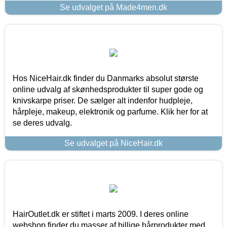
Se udvalget på Made4men.dk
Hos NiceHair.dk finder du Danmarks absolut største
online udvalg af skønhedsprodukter til super gode og
knivskarpe priser. De sælger alt indenfor hudpleje,
hårpleje, makeup, elektronik og parfume. Klik her for at
se deres udvalg.
Se udvalget på NiceHair.dk
HairOutlet.dk er stiftet i marts 2009. I deres online
webshop finder du masser af billige hårprodukter med