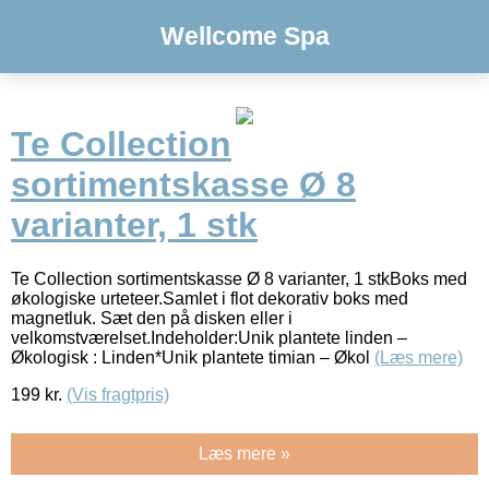
Wellcome Spa
Te Collection
sortimentskasse Ø 8
varianter, 1 stk
Te Collection sortimentskasse Ø 8 varianter, 1 stkBoks med
økologiske urteteer.Samlet i flot dekorativ boks med
magnetluk. Sæt den på disken eller i
velkomstværelset.Indeholder:Unik plantete linden –
Økologisk : Linden*Unik plantete timian – Økol
(Læs mere)
199
kr.
(Vis fragtpris)
Læs mere »