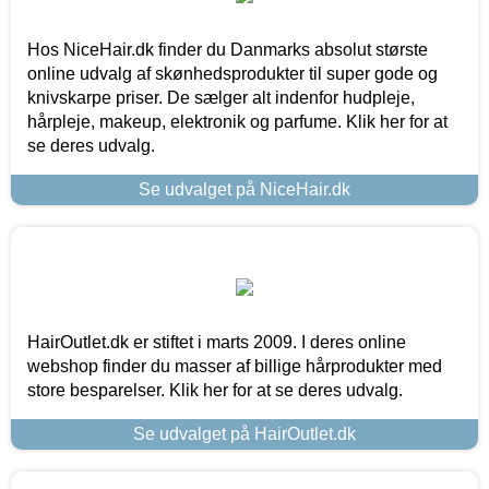
Hos NiceHair.dk finder du Danmarks absolut største
online udvalg af skønhedsprodukter til super gode og
knivskarpe priser. De sælger alt indenfor hudpleje,
hårpleje, makeup, elektronik og parfume. Klik her for at
se deres udvalg.
Se udvalget på NiceHair.dk
HairOutlet.dk er stiftet i marts 2009. I deres online
webshop finder du masser af billige hårprodukter med
store besparelser. Klik her for at se deres udvalg.
Se udvalget på HairOutlet.dk