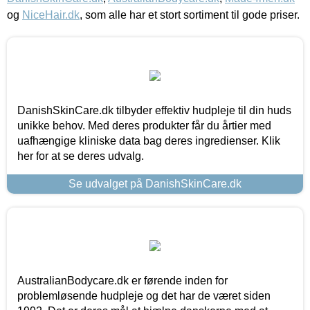
og
NiceHair.dk
, som alle har et stort sortiment til gode priser.
DanishSkinCare.dk tilbyder effektiv hudpleje til din huds
unikke behov. Med deres produkter får du årtier med
uafhængige kliniske data bag deres ingredienser. Klik
her for at se deres udvalg.
Se udvalget på DanishSkinCare.dk
AustralianBodycare.dk er førende inden for
problemløsende hudpleje og det har de været siden