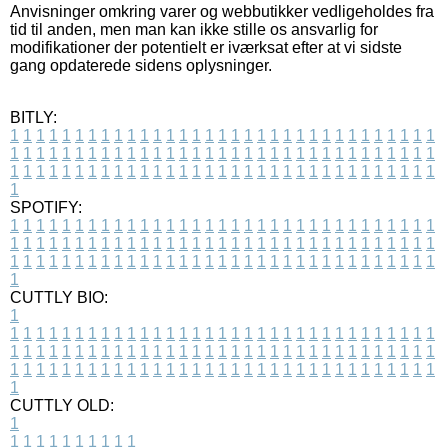
Anvisninger omkring varer og webbutikker vedligeholdes fra
tid til anden, men man kan ikke stille os ansvarlig for
modifikationer der potentielt er iværksat efter at vi sidste
gang opdaterede sidens oplysninger.
BITLY:
1
1
1
1
1
1
1
1
1
1
1
1
1
1
1
1
1
1
1
1
1
1
1
1
1
1
1
1
1
1
1
1
1
1
1
1
1
1
1
1
1
1
1
1
1
1
1
1
1
1
1
1
1
1
1
1
1
1
1
1
1
1
1
1
1
1
1
1
1
1
1
1
1
1
1
1
1
1
1
1
1
1
1
1
1
1
1
1
1
1
1
1
1
1
1
1
1
1
1
1
SPOTIFY:
1
1
1
1
1
1
1
1
1
1
1
1
1
1
1
1
1
1
1
1
1
1
1
1
1
1
1
1
1
1
1
1
1
1
1
1
1
1
1
1
1
1
1
1
1
1
1
1
1
1
1
1
1
1
1
1
1
1
1
1
1
1
1
1
1
1
1
1
1
1
1
1
1
1
1
1
1
1
1
1
1
1
1
1
1
1
1
1
1
1
1
1
1
1
1
1
1
1
1
1
CUTTLY BIO:
1
1
1
1
1
1
1
1
1
1
1
1
1
1
1
1
1
1
1
1
1
1
1
1
1
1
1
1
1
1
1
1
1
1
1
1
1
1
1
1
1
1
1
1
1
1
1
1
1
1
1
1
1
1
1
1
1
1
1
1
1
1
1
1
1
1
1
1
1
1
1
1
1
1
1
1
1
1
1
1
1
1
1
1
1
1
1
1
1
1
1
1
1
1
1
1
1
1
1
1
1
CUTTLY OLD:
1
1
1
1
1
1
1
1
1
1
1