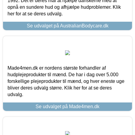
1992. Det er deres mål at hjælpe danskerne med at
opnå en sundere hud og afhjælpe hudproblemer. Klik
her for at se deres udvalg.
Se udvalget på AustralianBodycare.dk
Made4men.dk er nordens største forhandler af
hudplejeprodukter til mænd. De har i dag over 5.000
forskellige plejeprodukter til mænd, og hver eneste uge
bliver deres udvalg større. Klik her for at se deres
udvalg.
Se udvalget på Made4men.dk