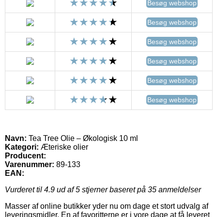
Besøg webshop
Besøg webshop
Besøg webshop
Besøg webshop
Besøg webshop
Besøg webshop
Navn:
Tea Tree Olie – Økologisk 10 ml
Kategori:
Æteriske olier
Producent:
Varenummer:
89-133
EAN:
Vurderet til
4.9
ud af 5 stjerner baseret på
35
anmeldelser
Masser af online butikker yder nu om dage et stort udvalg af
leveringsmidler. En af favoritterne er i vore dage at få leveret