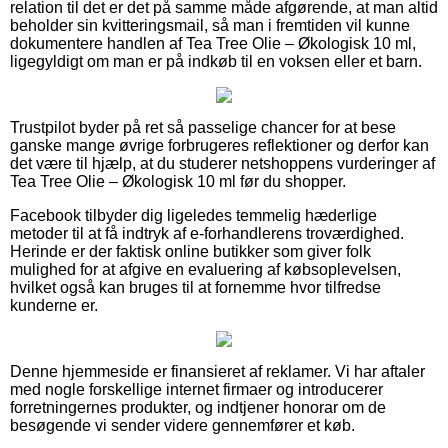
relation til det er det på samme måde afgørende, at man altid
beholder sin kvitteringsmail, så man i fremtiden vil kunne
dokumentere handlen af Tea Tree Olie – Økologisk 10 ml,
ligegyldigt om man er på indkøb til en voksen eller et barn.
Trustpilot byder på ret så passelige chancer for at bese
ganske mange øvrige forbrugeres reflektioner og derfor kan
det være til hjælp, at du studerer netshoppens vurderinger af
Tea Tree Olie – Økologisk 10 ml før du shopper.
Facebook tilbyder dig ligeledes temmelig hæderlige
metoder til at få indtryk af e-forhandlerens troværdighed.
Herinde er der faktisk online butikker som giver folk
mulighed for at afgive en evaluering af købsoplevelsen,
hvilket også kan bruges til at fornemme hvor tilfredse
kunderne er.
Denne hjemmeside er finansieret af reklamer. Vi har aftaler
med nogle forskellige internet firmaer og introducerer
forretningernes produkter, og indtjener honorar om de
besøgende vi sender videre gennemfører et køb.