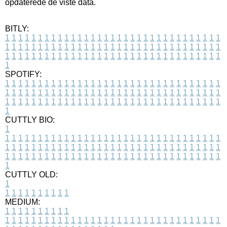
opdaterede de viste data.
BITLY:
1
1
1
1
1
1
1
1
1
1
1
1
1
1
1
1
1
1
1
1
1
1
1
1
1
1
1
1
1
1
1
1
1
1
1
1
1
1
1
1
1
1
1
1
1
1
1
1
1
1
1
1
1
1
1
1
1
1
1
1
1
1
1
1
1
1
1
1
1
1
1
1
1
1
1
1
1
1
1
1
1
1
1
1
1
1
1
1
1
1
1
1
1
1
1
1
1
1
1
1
SPOTIFY:
1
1
1
1
1
1
1
1
1
1
1
1
1
1
1
1
1
1
1
1
1
1
1
1
1
1
1
1
1
1
1
1
1
1
1
1
1
1
1
1
1
1
1
1
1
1
1
1
1
1
1
1
1
1
1
1
1
1
1
1
1
1
1
1
1
1
1
1
1
1
1
1
1
1
1
1
1
1
1
1
1
1
1
1
1
1
1
1
1
1
1
1
1
1
1
1
1
1
1
1
CUTTLY BIO:
1
1
1
1
1
1
1
1
1
1
1
1
1
1
1
1
1
1
1
1
1
1
1
1
1
1
1
1
1
1
1
1
1
1
1
1
1
1
1
1
1
1
1
1
1
1
1
1
1
1
1
1
1
1
1
1
1
1
1
1
1
1
1
1
1
1
1
1
1
1
1
1
1
1
1
1
1
1
1
1
1
1
1
1
1
1
1
1
1
1
1
1
1
1
1
1
1
1
1
1
1
CUTTLY OLD:
1
1
1
1
1
1
1
1
1
1
1
MEDIUM:
1
1
1
1
1
1
1
1
1
1
1
1
1
1
1
1
1
1
1
1
1
1
1
1
1
1
1
1
1
1
1
1
1
1
1
1
1
1
1
1
1
1
1