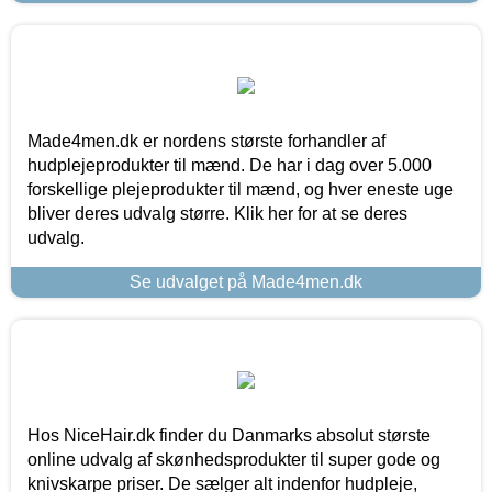
Made4men.dk er nordens største forhandler af
hudplejeprodukter til mænd. De har i dag over 5.000
forskellige plejeprodukter til mænd, og hver eneste uge
bliver deres udvalg større. Klik her for at se deres
udvalg.
Se udvalget på Made4men.dk
Hos NiceHair.dk finder du Danmarks absolut største
online udvalg af skønhedsprodukter til super gode og
knivskarpe priser. De sælger alt indenfor hudpleje,