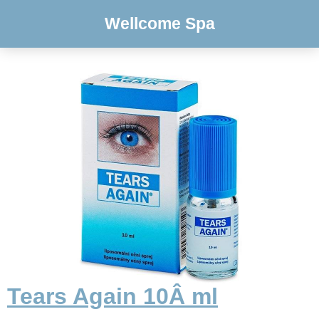
Wellcome Spa
Tears Again 10Â ml