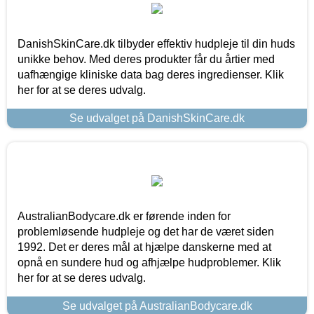
DanishSkinCare.dk tilbyder effektiv hudpleje til din huds
unikke behov. Med deres produkter får du årtier med
uafhængige kliniske data bag deres ingredienser. Klik
her for at se deres udvalg.
Se udvalget på DanishSkinCare.dk
AustralianBodycare.dk er førende inden for
problemløsende hudpleje og det har de været siden
1992. Det er deres mål at hjælpe danskerne med at
opnå en sundere hud og afhjælpe hudproblemer. Klik
her for at se deres udvalg.
Se udvalget på AustralianBodycare.dk