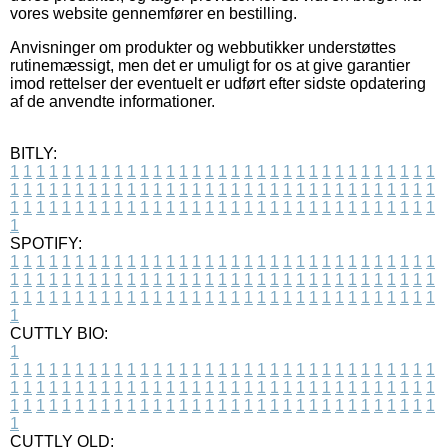
vores website gennemfører en bestilling.
Anvisninger om produkter og webbutikker understøttes
rutinemæssigt, men det er umuligt for os at give garantier
imod rettelser der eventuelt er udført efter sidste opdatering
af de anvendte informationer.
BITLY:
1
1
1
1
1
1
1
1
1
1
1
1
1
1
1
1
1
1
1
1
1
1
1
1
1
1
1
1
1
1
1
1
1
1
1
1
1
1
1
1
1
1
1
1
1
1
1
1
1
1
1
1
1
1
1
1
1
1
1
1
1
1
1
1
1
1
1
1
1
1
1
1
1
1
1
1
1
1
1
1
1
1
1
1
1
1
1
1
1
1
1
1
1
1
1
1
1
1
1
1
SPOTIFY:
1
1
1
1
1
1
1
1
1
1
1
1
1
1
1
1
1
1
1
1
1
1
1
1
1
1
1
1
1
1
1
1
1
1
1
1
1
1
1
1
1
1
1
1
1
1
1
1
1
1
1
1
1
1
1
1
1
1
1
1
1
1
1
1
1
1
1
1
1
1
1
1
1
1
1
1
1
1
1
1
1
1
1
1
1
1
1
1
1
1
1
1
1
1
1
1
1
1
1
1
CUTTLY BIO:
1
1
1
1
1
1
1
1
1
1
1
1
1
1
1
1
1
1
1
1
1
1
1
1
1
1
1
1
1
1
1
1
1
1
1
1
1
1
1
1
1
1
1
1
1
1
1
1
1
1
1
1
1
1
1
1
1
1
1
1
1
1
1
1
1
1
1
1
1
1
1
1
1
1
1
1
1
1
1
1
1
1
1
1
1
1
1
1
1
1
1
1
1
1
1
1
1
1
1
1
1
CUTTLY OLD: