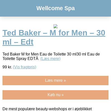
Wellcome Spa
Ted Baker – M for Men – 30
ml – Edt
Ted Baker M for Men Eau de Toilette 30 ml30 ml Eau de
Toilette Spray EDTÂ
(Læs mere)
99
kr.
(Vis fragtpris)
Læs mere »
Køb nu »
De mest populære beauty-webshops er i øjeblikket