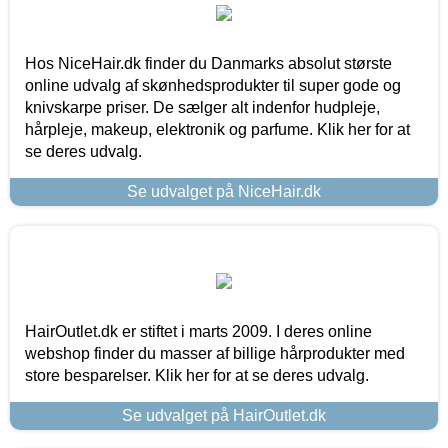
Hos NiceHair.dk finder du Danmarks absolut største
online udvalg af skønhedsprodukter til super gode og
knivskarpe priser. De sælger alt indenfor hudpleje,
hårpleje, makeup, elektronik og parfume. Klik her for at
se deres udvalg.
Se udvalget på NiceHair.dk
HairOutlet.dk er stiftet i marts 2009. I deres online
webshop finder du masser af billige hårprodukter med
store besparelser. Klik her for at se deres udvalg.
Se udvalget på HairOutlet.dk