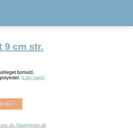
t 9 cm str.
% ubleget bomuld,
polyester.
(Læs mere)
b nu »
care.dk
,
Made4men.dk