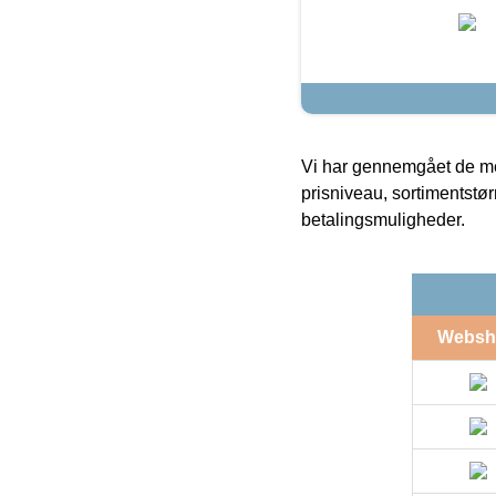
Vi har gennemgået de mes
prisniveau, sortimentstø
betalingsmuligheder.
Websh