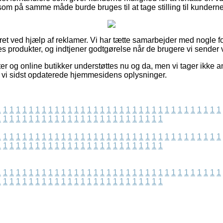
om på samme måde burde bruges til at tage stilling til kundernes
ret ved hjælp af reklamer. Vi har tætte samarbejder med nogle fo
s produkter, og indtjener godtgørelse når de brugere vi sender v
r og online butikker understøttes nu og da, men vi tager ikke an
 vi sidst opdaterede hjemmesidens oplysninger.
1
1
1
1
1
1
1
1
1
1
1
1
1
1
1
1
1
1
1
1
1
1
1
1
1
1
1
1
1
1
1
1
1
1
1
1
1
1
1
1
1
1
1
1
1
1
1
1
1
1
1
1
1
1
1
1
1
1
1
1
1
1
1
1
1
1
1
1
1
1
1
1
1
1
1
1
1
1
1
1
1
1
1
1
1
1
1
1
1
1
1
1
1
1
1
1
1
1
1
1
1
1
1
1
1
1
1
1
1
1
1
1
1
1
1
1
1
1
1
1
1
1
1
1
1
1
1
1
1
1
1
1
1
1
1
1
1
1
1
1
1
1
1
1
1
1
1
1
1
1
1
1
1
1
1
1
1
1
1
1
1
1
1
1
1
1
1
1
1
1
1
1
1
1
1
1
1
1
1
1
1
1
1