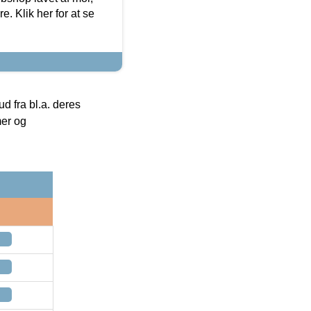
. Klik her for at se
 fra bl.a. deres
mer og