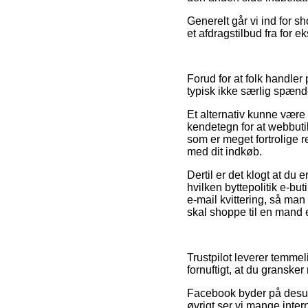
Generelt går vi ind for s
et afdragstilbud fra for 
Forud for at folk handler
typisk ikke særlig spæn
Et alternativ kunne være a
kendetegn for at webbutik
som er meget fortrolige r
med dit indkøb.
Dertil er det klogt at du
hvilken byttepolitik e-but
e-mail kvittering, så man 
skal shoppe til en mand e
Trustpilot leverer temmel
fornuftigt, at du gransker
Facebook byder på desuden
øvrigt ser vi mange inter