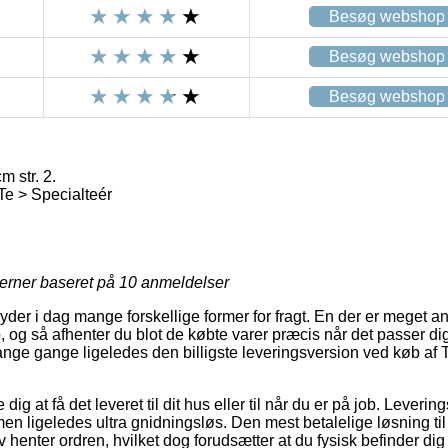
Besøg webshop
Besøg webshop
Besøg webshop
m str. 2.
Te > Specialteér
jerner baseret på
10
anmeldelser
der i dag mange forskellige former for fragt. En der er meget a
, og så afhenter du blot de købte varer præcis når det passer di
nge gange ligeledes den billigste leveringsversion ved køb af Tef
dig at få det leveret til dit hus eller til når du er på job. Lever
en ligeledes ultra gnidningsløs. Den mest betalelige løsning til l
 henter ordren, hvilket dog forudsætter at du fysisk befinder dig 