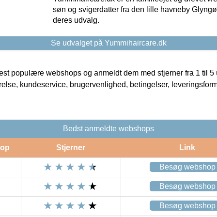
søn og svigerdatter fra den lille havneby Glyngøre
deres udvalg.
Se udvalget på Yummihaircare.dk
t populære webshops og anmeldt dem med stjerner fra 1 til 5 ud
rrelse, kundeservice, brugervenlighed, betingelser, leveringsfor
Bedst anmeldte webshops
op
Stjerner
Link
Besøg webshop
Besøg webshop
Besøg webshop