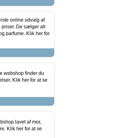
rste online udvalg af
priser. De sælger alt
og parfume. Klik her for
ine webshop finder du
ser. Klik her for at se
bshop lavet af mor,
. Klik her for at se