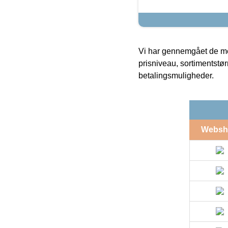
Vi har gennemgået de mes
prisniveau, sortimentstø
betalingsmuligheder.
Websh