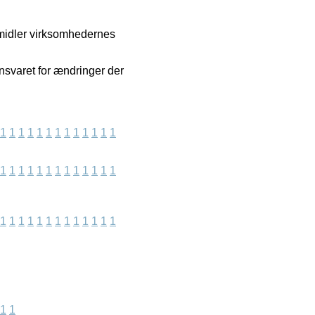
ormidler virksomhedernes
ansvaret for ændringer der
1
1
1
1
1
1
1
1
1
1
1
1
1
1
1
1
1
1
1
1
1
1
1
1
1
1
1
1
1
1
1
1
1
1
1
1
1
1
1
1
1