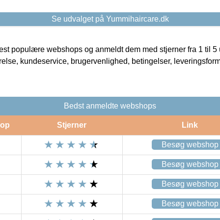
Se udvalget på Yummihaircare.dk
t populære webshops og anmeldt dem med stjerner fra 1 til 5 ud
rrelse, kundeservice, brugervenlighed, betingelser, leveringsfor
Bedst anmeldte webshops
op
Stjerner
Link
Besøg webshop
Besøg webshop
Besøg webshop
Besøg webshop