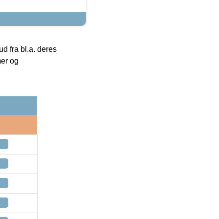
 fra bl.a. deres
mer og