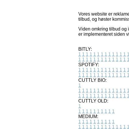
Vores website er reklamef
tilbud, og høster kommis
Viden omkring tilbud og i
er implementeret siden 
BITLY:
1
1
1
1
1
1
1
1
1
1
1
1
1
1
1
1
1
1
1
1
1
1
1
1
1
1
SPOTIFY:
1
1
1
1
1
1
1
1
1
1
1
1
1
1
1
1
1
1
1
1
1
1
1
1
1
1
CUTTLY BIO:
1
1
1
1
1
1
1
1
1
1
1
1
1
1
1
1
1
1
1
1
1
1
1
1
1
1
1
CUTTLY OLD:
1
1
1
1
1
1
1
1
1
1
1
MEDIUM:
1
1
1
1
1
1
1
1
1
1
1
1
1
1
1
1
1
1
1
1
1
1
1