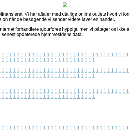
inansieret. Vi har aftaler med utallige online outlets hvori vi f
sion når de besøgende vi sender videre laver en handel.
nternet forhandlere ajourføres hyppigt, men vi påtager os ikke 
vi senest opdaterede hjemmesidens data.
1
1
1
1
1
1
1
1
1
1
1
1
1
1
1
1
1
1
1
1
1
1
1
1
1
1
1
1
1
1
1
1
1
1
1
1
1
1
1
1
1
1
1
1
1
1
1
1
1
1
1
1
1
1
1
1
1
1
1
1
1
1
1
1
1
1
1
1
1
1
1
1
1
1
1
1
1
1
1
1
1
1
1
1
1
1
1
1
1
1
1
1
1
1
1
1
1
1
1
1
1
1
1
1
1
1
1
1
1
1
1
1
1
1
1
1
1
1
1
1
1
1
1
1
1
1
1
1
1
1
1
1
1
1
1
1
1
1
1
1
1
1
1
1
1
1
1
1
1
1
1
1
1
1
1
1
1
1
1
1
1
1
1
1
1
1
1
1
1
1
1
1
1
1
1
1
1
1
1
1
1
1
1
1
1
1
1
1
1
1
1
1
1
1
1
1
1
1
1
1
1
1
1
1
1
1
1
1
1
1
1
1
1
1
1
1
1
1