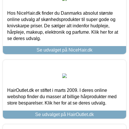
Hos NiceHair.dk finder du Danmarks absolut største
online udvalg af skønhedsprodukter til super gode og
knivskarpe priser. De sælger alt indenfor hudpleje,
hårpleje, makeup, elektronik og parfume. Klik her for at
se deres udvalg.
Se udvalget på NiceHair.dk
HairOutlet.dk er stiftet i marts 2009. I deres online
webshop finder du masser af billige hårprodukter med
store besparelser. Klik her for at se deres udvalg.
Se udvalget på HairOutlet.dk