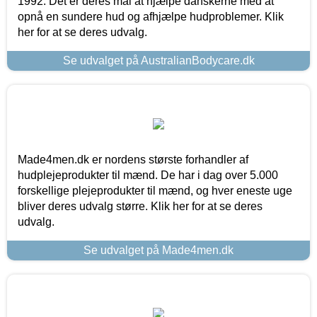
1992. Det er deres mål at hjælpe danskerne med at
opnå en sundere hud og afhjælpe hudproblemer. Klik
her for at se deres udvalg.
Se udvalget på AustralianBodycare.dk
Made4men.dk er nordens største forhandler af
hudplejeprodukter til mænd. De har i dag over 5.000
forskellige plejeprodukter til mænd, og hver eneste uge
bliver deres udvalg større. Klik her for at se deres
udvalg.
Se udvalget på Made4men.dk