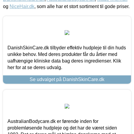
og
NiceHair.dk
, som alle har et stort sortiment til gode priser.
DanishSkinCare.dk tilbyder effektiv hudpleje til din huds
unikke behov. Med deres produkter får du årtier med
uafhængige kliniske data bag deres ingredienser. Klik
her for at se deres udvalg.
Se udvalget på DanishSkinCare.dk
AustralianBodycare.dk er førende inden for
problemløsende hudpleje og det har de været siden