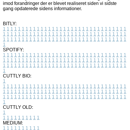
imod forandringer der er blevet realiseret siden vi sidste
gang opdaterede sidens informationer.
BITLY:
1
1
1
1
1
1
1
1
1
1
1
1
1
1
1
1
1
1
1
1
1
1
1
1
1
1
1
1
1
1
1
1
1
1
1
1
1
1
1
1
1
1
1
1
1
1
1
1
1
1
1
1
1
1
1
1
1
1
1
1
1
1
1
1
1
1
1
1
1
1
1
1
1
1
1
1
1
1
1
1
1
1
1
1
1
1
1
1
1
1
1
1
1
1
1
1
1
1
1
1
SPOTIFY:
1
1
1
1
1
1
1
1
1
1
1
1
1
1
1
1
1
1
1
1
1
1
1
1
1
1
1
1
1
1
1
1
1
1
1
1
1
1
1
1
1
1
1
1
1
1
1
1
1
1
1
1
1
1
1
1
1
1
1
1
1
1
1
1
1
1
1
1
1
1
1
1
1
1
1
1
1
1
1
1
1
1
1
1
1
1
1
1
1
1
1
1
1
1
1
1
1
1
1
1
CUTTLY BIO:
1
1
1
1
1
1
1
1
1
1
1
1
1
1
1
1
1
1
1
1
1
1
1
1
1
1
1
1
1
1
1
1
1
1
1
1
1
1
1
1
1
1
1
1
1
1
1
1
1
1
1
1
1
1
1
1
1
1
1
1
1
1
1
1
1
1
1
1
1
1
1
1
1
1
1
1
1
1
1
1
1
1
1
1
1
1
1
1
1
1
1
1
1
1
1
1
1
1
1
1
1
CUTTLY OLD:
1
1
1
1
1
1
1
1
1
1
1
MEDIUM:
1
1
1
1
1
1
1
1
1
1