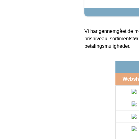
Vi har gennemgået de mes
prisniveau, sortimentstø
betalingsmuligheder.
Websh