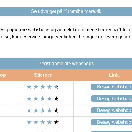
Se udvalget på Yummihaircare.dk
t populære webshops og anmeldt dem med stjerner fra 1 til 5 ud
rrelse, kundeservice, brugervenlighed, betingelser, leveringsfor
Bedst anmeldte webshops
op
Stjerner
Link
Besøg webshop
Besøg webshop
Besøg webshop
Besøg webshop