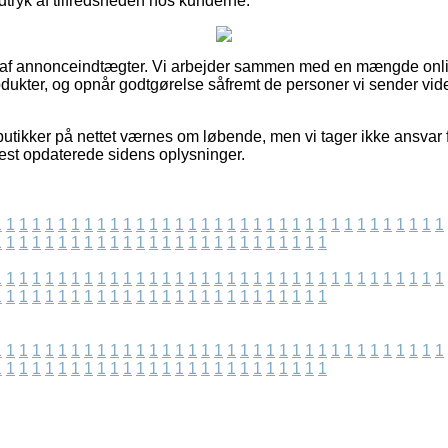
ndtryk af tilfredsheden hos kunderne.
t af annonceindtægter. Vi arbejder sammen med en mængde onlin
odukter, og opnår godtgørelse såfremt de personer vi sender vi
utikker på nettet værnes om løbende, men vi tager ikke ansvar fo
nest opdaterede sidens oplysninger.
1
1
1
1
1
1
1
1
1
1
1
1
1
1
1
1
1
1
1
1
1
1
1
1
1
1
1
1
1
1
1
1
1
1
1
1
1
1
1
1
1
1
1
1
1
1
1
1
1
1
1
1
1
1
1
1
1
1
1
1
1
1
1
1
1
1
1
1
1
1
1
1
1
1
1
1
1
1
1
1
1
1
1
1
1
1
1
1
1
1
1
1
1
1
1
1
1
1
1
1
1
1
1
1
1
1
1
1
1
1
1
1
1
1
1
1
1
1
1
1
1
1
1
1
1
1
1
1
1
1
1
1
1
1
1
1
1
1
1
1
1
1
1
1
1
1
1
1
1
1
1
1
1
1
1
1
1
1
1
1
1
1
1
1
1
1
1
1
1
1
1
1
1
1
1
1
1
1
1
1
1
1
1