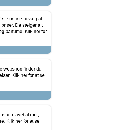
rste online udvalg af
priser. De sælger alt
og parfume. Klik her for
ine webshop finder du
ser. Klik her for at se
bshop lavet af mor,
. Klik her for at se