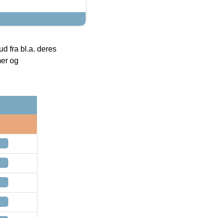
 fra bl.a. deres
mer og