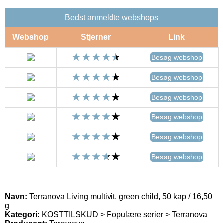
Bedst anmeldte webshops
Webshop
Stjerner
Link
Besøg webshop
Besøg webshop
Besøg webshop
Besøg webshop
Besøg webshop
Besøg webshop
Navn:
Terranova Living multivit. green child, 50 kap / 16,50
g
Kategori:
KOSTTILSKUD > Populære serier > Terranova