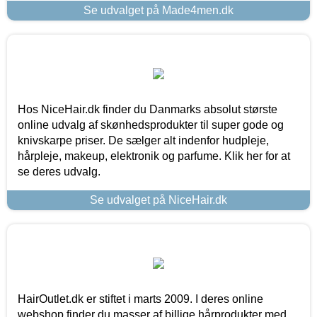
Se udvalget på Made4men.dk
Hos NiceHair.dk finder du Danmarks absolut største
online udvalg af skønhedsprodukter til super gode og
knivskarpe priser. De sælger alt indenfor hudpleje,
hårpleje, makeup, elektronik og parfume. Klik her for at
se deres udvalg.
Se udvalget på NiceHair.dk
HairOutlet.dk er stiftet i marts 2009. I deres online
webshop finder du masser af billige hårprodukter med