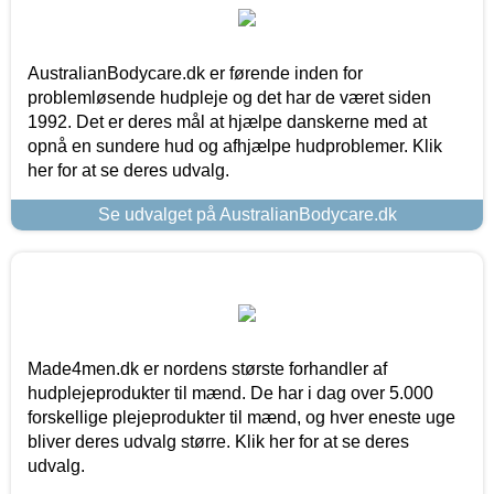
AustralianBodycare.dk er førende inden for
problemløsende hudpleje og det har de været siden
1992. Det er deres mål at hjælpe danskerne med at
opnå en sundere hud og afhjælpe hudproblemer. Klik
her for at se deres udvalg.
Se udvalget på AustralianBodycare.dk
Made4men.dk er nordens største forhandler af
hudplejeprodukter til mænd. De har i dag over 5.000
forskellige plejeprodukter til mænd, og hver eneste uge
bliver deres udvalg større. Klik her for at se deres
udvalg.