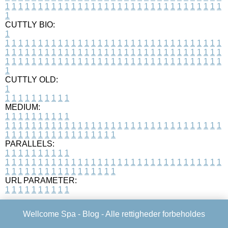
1
1
1
1
1
1
1
1
1
1
1
1
1
1
1
1
1
1
1
1
1
1
1
1
1
1
1
1
1
1
1
1
1
1
CUTTLY BIO:
1
1
1
1
1
1
1
1
1
1
1
1
1
1
1
1
1
1
1
1
1
1
1
1
1
1
1
1
1
1
1
1
1
1
1
1
1
1
1
1
1
1
1
1
1
1
1
1
1
1
1
1
1
1
1
1
1
1
1
1
1
1
1
1
1
1
1
1
1
1
1
1
1
1
1
1
1
1
1
1
1
1
1
1
1
1
1
1
1
1
1
1
1
1
1
1
1
1
1
1
1
CUTTLY OLD:
1
1
1
1
1
1
1
1
1
1
1
MEDIUM:
1
1
1
1
1
1
1
1
1
1
1
1
1
1
1
1
1
1
1
1
1
1
1
1
1
1
1
1
1
1
1
1
1
1
1
1
1
1
1
1
1
1
1
1
1
1
1
1
1
1
1
1
1
1
1
1
1
1
1
1
PARALLELS:
1
1
1
1
1
1
1
1
1
1
1
1
1
1
1
1
1
1
1
1
1
1
1
1
1
1
1
1
1
1
1
1
1
1
1
1
1
1
1
1
1
1
1
1
1
1
1
1
1
1
1
1
1
1
1
1
1
1
1
1
URL PARAMETER:
1
1
1
1
1
1
1
1
1
1
Wellcome Spa -
Blog
- Alle rettigheder forbeholdes