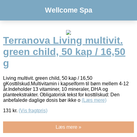
Wellcome Spa
Terranova Living multivit.
green child, 50 kap / 16,50
g
Living multivit. green child, 50 kap / 16,50
gKosttilskud.Multivitamin i kapselform til børn mellem 4-12
år.Indeholder 13 vitaminer, 10 mineraler, DHA og
planteekstrakter. Obligatorisk tekst for kosttilskud: Den
anbefalede daglige dosis bør ikke o
(Læs mere)
131
kr.
(Vis fragtpris)
Læs mere »