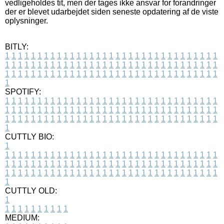
vedligeholdes tit, men der tages ikke ansvar for forandringer
der er blevet udarbejdet siden seneste opdatering af de viste
oplysninger.
BITLY:
1
1
1
1
1
1
1
1
1
1
1
1
1
1
1
1
1
1
1
1
1
1
1
1
1
1
1
1
1
1
1
1
1
1
1
1
1
1
1
1
1
1
1
1
1
1
1
1
1
1
1
1
1
1
1
1
1
1
1
1
1
1
1
1
1
1
1
1
1
1
1
1
1
1
1
1
1
1
1
1
1
1
1
1
1
1
1
1
1
1
1
1
1
1
1
1
1
1
1
1
SPOTIFY:
1
1
1
1
1
1
1
1
1
1
1
1
1
1
1
1
1
1
1
1
1
1
1
1
1
1
1
1
1
1
1
1
1
1
1
1
1
1
1
1
1
1
1
1
1
1
1
1
1
1
1
1
1
1
1
1
1
1
1
1
1
1
1
1
1
1
1
1
1
1
1
1
1
1
1
1
1
1
1
1
1
1
1
1
1
1
1
1
1
1
1
1
1
1
1
1
1
1
1
1
CUTTLY BIO:
1
1
1
1
1
1
1
1
1
1
1
1
1
1
1
1
1
1
1
1
1
1
1
1
1
1
1
1
1
1
1
1
1
1
1
1
1
1
1
1
1
1
1
1
1
1
1
1
1
1
1
1
1
1
1
1
1
1
1
1
1
1
1
1
1
1
1
1
1
1
1
1
1
1
1
1
1
1
1
1
1
1
1
1
1
1
1
1
1
1
1
1
1
1
1
1
1
1
1
1
1
CUTTLY OLD:
1
1
1
1
1
1
1
1
1
1
1
MEDIUM: