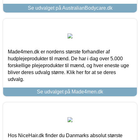
Se udvalget på AustralianBodycare.dk
Made4men.dk er nordens største forhandler af
hudplejeprodukter til mænd. De har i dag over 5.000
forskellige plejeprodukter til mænd, og hver eneste uge
bliver deres udvalg større. Klik her for at se deres
udvalg.
Se udvalget på Made4men.dk
Hos NiceHair.dk finder du Danmarks absolut største