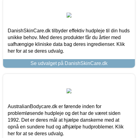
DanishSkinCare.dk tilbyder effektiv hudpleje til din huds
unikke behov. Med deres produkter får du årtier med
uafhængige kliniske data bag deres ingredienser. Klik
her for at se deres udvalg.
Se udvalget på DanishSkinCare.dk
AustralianBodycare.dk er førende inden for
problemløsende hudpleje og det har de været siden
1992. Det er deres mål at hjælpe danskerne med at
opnå en sundere hud og afhjælpe hudproblemer. Klik
her for at se deres udvalg.