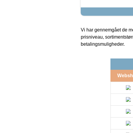
Vi har gennemgået de mes
prisniveau, sortimentstø
betalingsmuligheder.
Websh