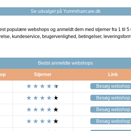
Se udvalget på Yummihaircare.dk
t populære webshops og anmeldt dem med stjerner fra 1 til 5 ud
rrelse, kundeservice, brugervenlighed, betingelser, leveringsfor
Bedst anmeldte webshops
op
Stjerner
Link
Besøg webshop
Besøg webshop
Besøg webshop
Besøg webshop