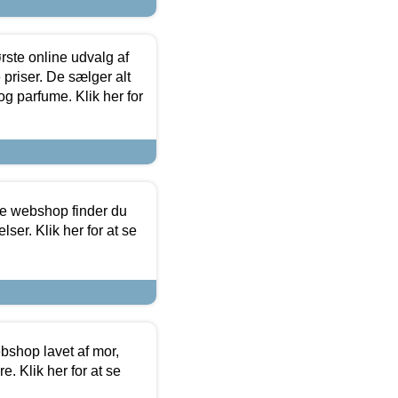
rste online udvalg af
priser. De sælger alt
og parfume. Klik her for
ine webshop finder du
ser. Klik her for at se
bshop lavet af mor,
. Klik her for at se