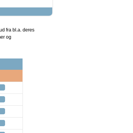
 fra bl.a. deres
mer og