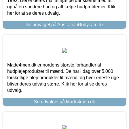
1992. Det er deres mål at hjælpe danskerne med at
opnå en sundere hud og afhjælpe hudproblemer. Klik
her for at se deres udvalg.
Se udvalget på AustralianBodycare.dk
Made4men.dk er nordens største forhandler af
hudplejeprodukter til mænd. De har i dag over 5.000
forskellige plejeprodukter til mænd, og hver eneste uge
bliver deres udvalg større. Klik her for at se deres
udvalg.
Se udvalget på Made4men.dk