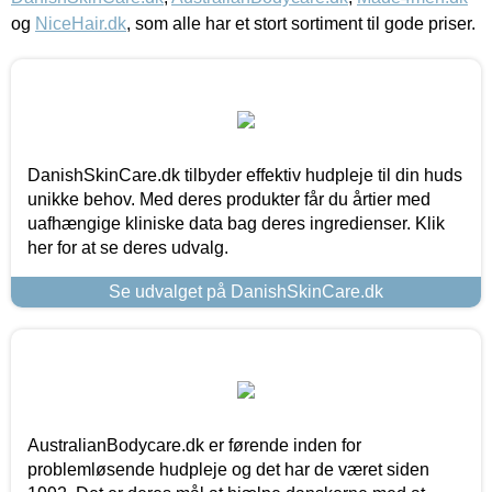
og
NiceHair.dk
, som alle har et stort sortiment til gode priser.
DanishSkinCare.dk tilbyder effektiv hudpleje til din huds
unikke behov. Med deres produkter får du årtier med
uafhængige kliniske data bag deres ingredienser. Klik
her for at se deres udvalg.
Se udvalget på DanishSkinCare.dk
AustralianBodycare.dk er førende inden for
problemløsende hudpleje og det har de været siden