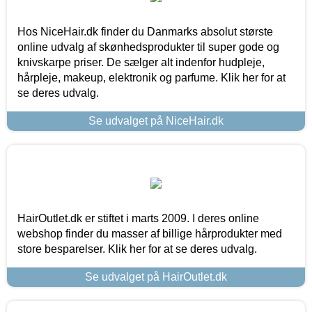
Hos NiceHair.dk finder du Danmarks absolut største
online udvalg af skønhedsprodukter til super gode og
knivskarpe priser. De sælger alt indenfor hudpleje,
hårpleje, makeup, elektronik og parfume. Klik her for at
se deres udvalg.
Se udvalget på NiceHair.dk
HairOutlet.dk er stiftet i marts 2009. I deres online
webshop finder du masser af billige hårprodukter med
store besparelser. Klik her for at se deres udvalg.
Se udvalget på HairOutlet.dk