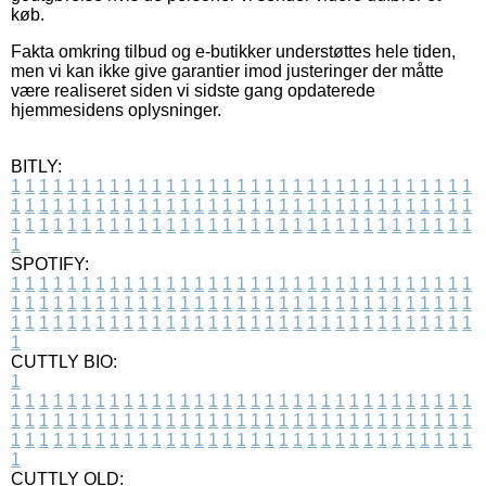
køb.
Fakta omkring tilbud og e-butikker understøttes hele tiden,
men vi kan ikke give garantier imod justeringer der måtte
være realiseret siden vi sidste gang opdaterede
hjemmesidens oplysninger.
BITLY:
1
1
1
1
1
1
1
1
1
1
1
1
1
1
1
1
1
1
1
1
1
1
1
1
1
1
1
1
1
1
1
1
1
1
1
1
1
1
1
1
1
1
1
1
1
1
1
1
1
1
1
1
1
1
1
1
1
1
1
1
1
1
1
1
1
1
1
1
1
1
1
1
1
1
1
1
1
1
1
1
1
1
1
1
1
1
1
1
1
1
1
1
1
1
1
1
1
1
1
1
SPOTIFY:
1
1
1
1
1
1
1
1
1
1
1
1
1
1
1
1
1
1
1
1
1
1
1
1
1
1
1
1
1
1
1
1
1
1
1
1
1
1
1
1
1
1
1
1
1
1
1
1
1
1
1
1
1
1
1
1
1
1
1
1
1
1
1
1
1
1
1
1
1
1
1
1
1
1
1
1
1
1
1
1
1
1
1
1
1
1
1
1
1
1
1
1
1
1
1
1
1
1
1
1
CUTTLY BIO:
1
1
1
1
1
1
1
1
1
1
1
1
1
1
1
1
1
1
1
1
1
1
1
1
1
1
1
1
1
1
1
1
1
1
1
1
1
1
1
1
1
1
1
1
1
1
1
1
1
1
1
1
1
1
1
1
1
1
1
1
1
1
1
1
1
1
1
1
1
1
1
1
1
1
1
1
1
1
1
1
1
1
1
1
1
1
1
1
1
1
1
1
1
1
1
1
1
1
1
1
1
CUTTLY OLD: