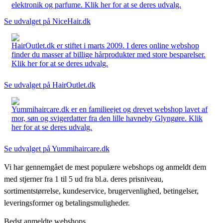
elektronik og parfume. Klik her for at se deres udvalg.
Se udvalget på NiceHair.dk
HairOutlet.dk er stiftet i marts 2009. I deres online webshop
finder du masser af billige hårprodukter med store besparelser.
Klik her for at se deres udvalg.
Se udvalget på HairOutlet.dk
Yummihaircare.dk er en familieejet og drevet webshop lavet af
mor, søn og svigerdatter fra den lille havneby Glyngøre. Klik
her for at se deres udvalg.
Se udvalget på Yummihaircare.dk
Vi har gennemgået de mest populære webshops og anmeldt dem
med stjerner fra 1 til 5 ud fra bl.a. deres prisniveau,
sortimentstørrelse, kundeservice, brugervenlighed, betingelser,
leveringsformer og betalingsmuligheder.
Bedst anmeldte webshops