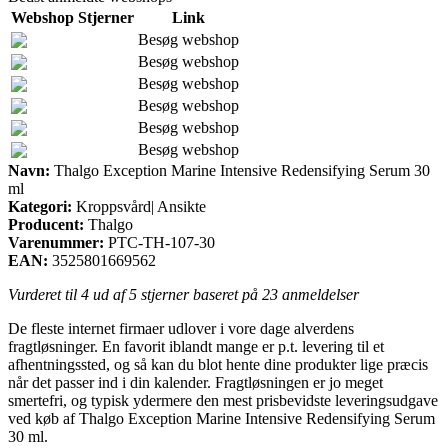
Webshop
Stjerner
Link
Besøg webshop
Besøg webshop
Besøg webshop
Besøg webshop
Besøg webshop
Besøg webshop
Navn:
Thalgo Exception Marine Intensive Redensifying Serum 30
ml
Kategori:
Kroppsvård| Ansikte
Producent:
Thalgo
Varenummer:
PTC-TH-107-30
EAN:
3525801669562
Vurderet til
4
ud af 5 stjerner baseret på
23
anmeldelser
De fleste internet firmaer udlover i vore dage alverdens
fragtløsninger. En favorit iblandt mange er p.t. levering til et
afhentningssted, og så kan du blot hente dine produkter lige præcis
når det passer ind i din kalender. Fragtløsningen er jo meget
smertefri, og typisk ydermere den mest prisbevidste leveringsudgave
ved køb af Thalgo Exception Marine Intensive Redensifying Serum
30 ml.