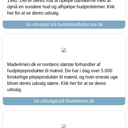
1992. Det er deres mål at hjælpe danskerne med at
opnå en sundere hud og afhjælpe hudproblemer. Klik
her for at se deres udvalg.
Se udvalget på AustralianBodycare.dk
Made4men.dk er nordens største forhandler af
hudplejeprodukter til mænd. De har i dag over 5.000
forskellige plejeprodukter til mænd, og hver eneste uge
bliver deres udvalg større. Klik her for at se deres
udvalg.
Se udvalget på Made4men.dk