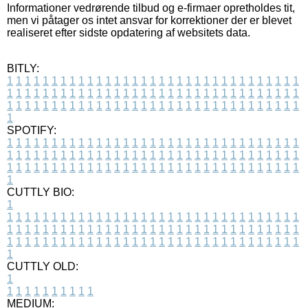
Informationer vedrørende tilbud og e-firmaer opretholdes tit,
men vi påtager os intet ansvar for korrektioner der er blevet
realiseret efter sidste opdatering af websitets data.
BITLY:
1
1
1
1
1
1
1
1
1
1
1
1
1
1
1
1
1
1
1
1
1
1
1
1
1
1
1
1
1
1
1
1
1
1
1
1
1
1
1
1
1
1
1
1
1
1
1
1
1
1
1
1
1
1
1
1
1
1
1
1
1
1
1
1
1
1
1
1
1
1
1
1
1
1
1
1
1
1
1
1
1
1
1
1
1
1
1
1
1
1
1
1
1
1
1
1
1
1
1
1
SPOTIFY:
1
1
1
1
1
1
1
1
1
1
1
1
1
1
1
1
1
1
1
1
1
1
1
1
1
1
1
1
1
1
1
1
1
1
1
1
1
1
1
1
1
1
1
1
1
1
1
1
1
1
1
1
1
1
1
1
1
1
1
1
1
1
1
1
1
1
1
1
1
1
1
1
1
1
1
1
1
1
1
1
1
1
1
1
1
1
1
1
1
1
1
1
1
1
1
1
1
1
1
1
CUTTLY BIO:
1
1
1
1
1
1
1
1
1
1
1
1
1
1
1
1
1
1
1
1
1
1
1
1
1
1
1
1
1
1
1
1
1
1
1
1
1
1
1
1
1
1
1
1
1
1
1
1
1
1
1
1
1
1
1
1
1
1
1
1
1
1
1
1
1
1
1
1
1
1
1
1
1
1
1
1
1
1
1
1
1
1
1
1
1
1
1
1
1
1
1
1
1
1
1
1
1
1
1
1
1
CUTTLY OLD:
1
1
1
1
1
1
1
1
1
1
1
MEDIUM: