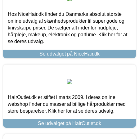
Hos NiceHair.dk finder du Danmarks absolut største
online udvalg af skønhedsprodukter til super gode og
knivskarpe priser. De sælger alt indenfor hudpleje,
hårpleje, makeup, elektronik og parfume. Klik her for at
se deres udvalg.
Se udvalget på NiceHair.dk
HairOutlet.dk er stiftet i marts 2009. I deres online
webshop finder du masser af billige hårprodukter med
store besparelser. Klik her for at se deres udvalg.
Se udvalget på HairOutlet.dk