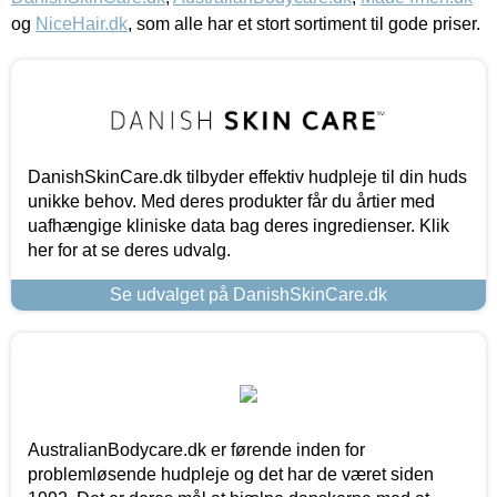
og
NiceHair.dk
, som alle har et stort sortiment til gode priser.
DanishSkinCare.dk tilbyder effektiv hudpleje til din huds
unikke behov. Med deres produkter får du årtier med
uafhængige kliniske data bag deres ingredienser. Klik
her for at se deres udvalg.
Se udvalget på DanishSkinCare.dk
AustralianBodycare.dk er førende inden for
problemløsende hudpleje og det har de været siden