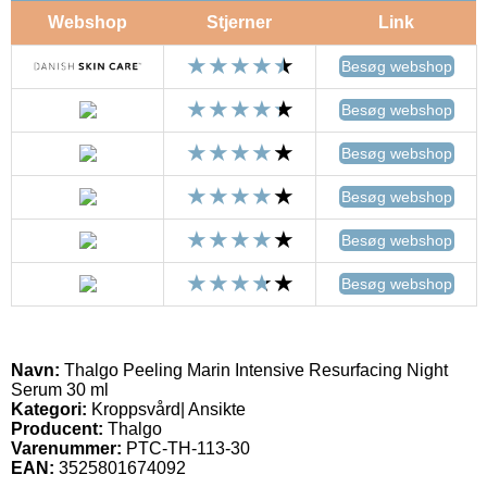
Webshop
Stjerner
Link
Besøg webshop
Besøg webshop
Besøg webshop
Besøg webshop
Besøg webshop
Besøg webshop
Navn:
Thalgo Peeling Marin Intensive Resurfacing Night
Serum 30 ml
Kategori:
Kroppsvård| Ansikte
Producent:
Thalgo
Varenummer:
PTC-TH-113-30
EAN:
3525801674092