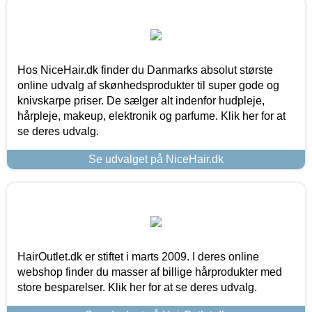
Hos NiceHair.dk finder du Danmarks absolut største
online udvalg af skønhedsprodukter til super gode og
knivskarpe priser. De sælger alt indenfor hudpleje,
hårpleje, makeup, elektronik og parfume. Klik her for at
se deres udvalg.
Se udvalget på NiceHair.dk
HairOutlet.dk er stiftet i marts 2009. I deres online
webshop finder du masser af billige hårprodukter med
store besparelser. Klik her for at se deres udvalg.