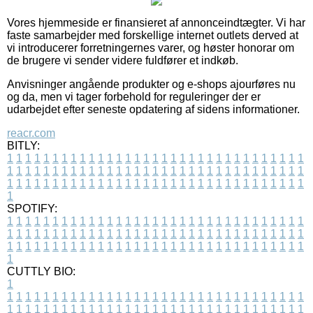
Vores hjemmeside er finansieret af annonceindtægter. Vi har
faste samarbejder med forskellige internet outlets derved at
vi introducerer forretningernes varer, og høster honorar om
de brugere vi sender videre fuldfører et indkøb.
Anvisninger angående produkter og e-shops ajourføres nu
og da, men vi tager forbehold for reguleringer der er
udarbejdet efter seneste opdatering af sidens informationer.
reacr.com
BITLY:
1
1
1
1
1
1
1
1
1
1
1
1
1
1
1
1
1
1
1
1
1
1
1
1
1
1
1
1
1
1
1
1
1
1
1
1
1
1
1
1
1
1
1
1
1
1
1
1
1
1
1
1
1
1
1
1
1
1
1
1
1
1
1
1
1
1
1
1
1
1
1
1
1
1
1
1
1
1
1
1
1
1
1
1
1
1
1
1
1
1
1
1
1
1
1
1
1
1
1
1
SPOTIFY:
1
1
1
1
1
1
1
1
1
1
1
1
1
1
1
1
1
1
1
1
1
1
1
1
1
1
1
1
1
1
1
1
1
1
1
1
1
1
1
1
1
1
1
1
1
1
1
1
1
1
1
1
1
1
1
1
1
1
1
1
1
1
1
1
1
1
1
1
1
1
1
1
1
1
1
1
1
1
1
1
1
1
1
1
1
1
1
1
1
1
1
1
1
1
1
1
1
1
1
1
CUTTLY BIO:
1
1
1
1
1
1
1
1
1
1
1
1
1
1
1
1
1
1
1
1
1
1
1
1
1
1
1
1
1
1
1
1
1
1
1
1
1
1
1
1
1
1
1
1
1
1
1
1
1
1
1
1
1
1
1
1
1
1
1
1
1
1
1
1
1
1
1