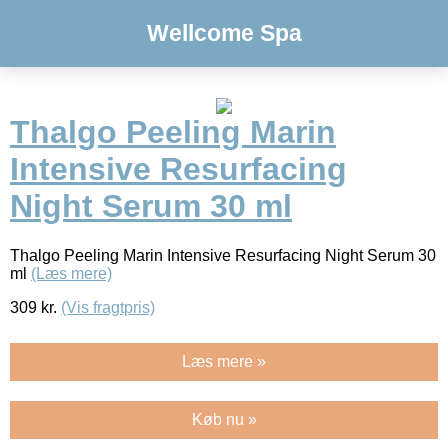
Wellcome Spa
Thalgo Peeling Marin
Intensive Resurfacing
Night Serum 30 ml
Thalgo Peeling Marin Intensive Resurfacing Night Serum 30
ml
(Læs mere)
309
kr.
(Vis fragtpris)
Læs mere »
Køb nu »