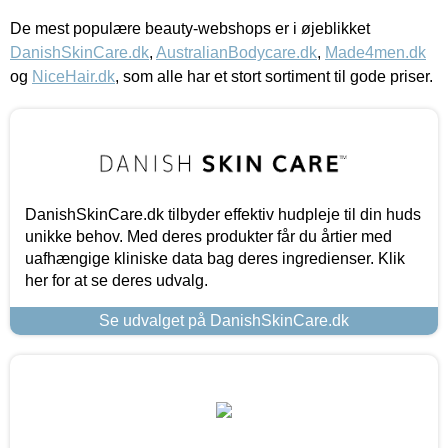
De mest populære beauty-webshops er i øjeblikket
DanishSkinCare.dk
,
AustralianBodycare.dk
,
Made4men.dk
og
NiceHair.dk
, som alle har et stort sortiment til gode priser.
DanishSkinCare.dk tilbyder effektiv hudpleje til din huds
unikke behov. Med deres produkter får du årtier med
uafhængige kliniske data bag deres ingredienser. Klik
her for at se deres udvalg.
Se udvalget på DanishSkinCare.dk