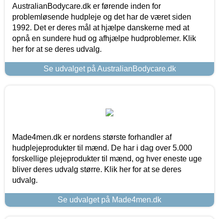
AustralianBodycare.dk er førende inden for
problemløsende hudpleje og det har de været siden
1992. Det er deres mål at hjælpe danskerne med at
opnå en sundere hud og afhjælpe hudproblemer. Klik
her for at se deres udvalg.
Se udvalget på AustralianBodycare.dk
Made4men.dk er nordens største forhandler af
hudplejeprodukter til mænd. De har i dag over 5.000
forskellige plejeprodukter til mænd, og hver eneste uge
bliver deres udvalg større. Klik her for at se deres
udvalg.
Se udvalget på Made4men.dk