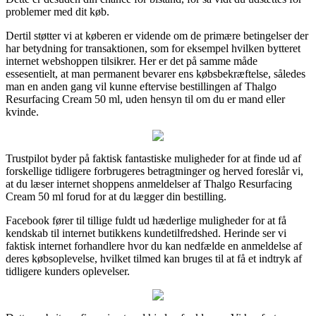
problemer med dit køb.
Dertil støtter vi at køberen er vidende om de primære betingelser der
har betydning for transaktionen, som for eksempel hvilken bytteret
internet webshoppen tilsikrer. Her er det på samme måde
essesentielt, at man permanent bevarer ens købsbekræftelse, således
man en anden gang vil kunne eftervise bestillingen af Thalgo
Resurfacing Cream 50 ml, uden hensyn til om du er mand eller
kvinde.
Trustpilot byder på faktisk fantastiske muligheder for at finde ud af
forskellige tidligere forbrugeres betragtninger og herved foreslår vi,
at du læser internet shoppens anmeldelser af Thalgo Resurfacing
Cream 50 ml forud for at du lægger din bestilling.
Facebook fører til tillige fuldt ud hæderlige muligheder for at få
kendskab til internet butikkens kundetilfredshed. Herinde ser vi
faktisk internet forhandlere hvor du kan nedfælde en anmeldelse af
deres købsoplevelse, hvilket tilmed kan bruges til at få et indtryk af
tidligere kunders oplevelser.