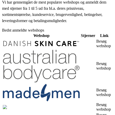
Vi har gennemgået de mest populære webshops og anmeldt dem
med stjerner fra 1 til 5 ud fra bl.a. deres prisniveau,
sortimentstørrelse, kundeservice, brugervenlighed, betingelser,
leveringsformer og betalingsmuligheder.
Bedst anmeldte webshops
Webshop
Stjerner
Link
Besøg
webshop
Besøg
webshop
Besøg
webshop
Besøg
webshop
Besøg