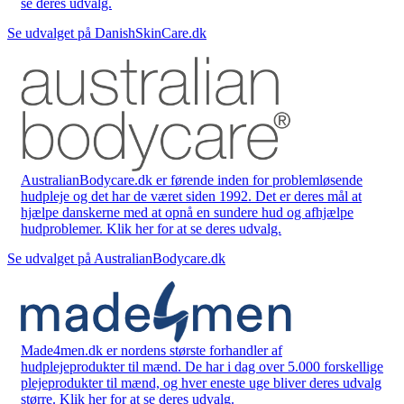
se deres udvalg.
Se udvalget på DanishSkinCare.dk
AustralianBodycare.dk er førende inden for problemløsende
hudpleje og det har de været siden 1992. Det er deres mål at
hjælpe danskerne med at opnå en sundere hud og afhjælpe
hudproblemer. Klik her for at se deres udvalg.
Se udvalget på AustralianBodycare.dk
Made4men.dk er nordens største forhandler af
hudplejeprodukter til mænd. De har i dag over 5.000 forskellige
plejeprodukter til mænd, og hver eneste uge bliver deres udvalg
større. Klik her for at se deres udvalg.