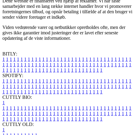
Dette website er finansieret ved hjælp af reklamer. Vi har faste
samarbejder med en lang række internet handler hvor vi promoverer
forretningernes tilbud, og opnår betaling i tilfælde af at den bruger vi
sender videre foretager et indkøb.
Viden vedrørende varer og netbutikker opretholdes ofte, men der
gives ikke garantier imod justeringer der er lavet efter seneste
opdatering af de viste informationer.
BITLY:
1
1
1
1
1
1
1
1
1
1
1
1
1
1
1
1
1
1
1
1
1
1
1
1
1
1
1
1
1
1
1
1
1
1
1
1
1
1
1
1
1
1
1
1
1
1
1
1
1
1
1
1
1
1
1
1
1
1
1
1
1
1
1
1
1
1
1
1
1
1
1
1
1
1
1
1
1
1
1
1
1
1
1
1
1
1
1
1
1
1
1
1
1
1
1
1
1
1
1
1
SPOTIFY:
1
1
1
1
1
1
1
1
1
1
1
1
1
1
1
1
1
1
1
1
1
1
1
1
1
1
1
1
1
1
1
1
1
1
1
1
1
1
1
1
1
1
1
1
1
1
1
1
1
1
1
1
1
1
1
1
1
1
1
1
1
1
1
1
1
1
1
1
1
1
1
1
1
1
1
1
1
1
1
1
1
1
1
1
1
1
1
1
1
1
1
1
1
1
1
1
1
1
1
1
CUTTLY BIO:
1
1
1
1
1
1
1
1
1
1
1
1
1
1
1
1
1
1
1
1
1
1
1
1
1
1
1
1
1
1
1
1
1
1
1
1
1
1
1
1
1
1
1
1
1
1
1
1
1
1
1
1
1
1
1
1
1
1
1
1
1
1
1
1
1
1
1
1
1
1
1
1
1
1
1
1
1
1
1
1
1
1
1
1
1
1
1
1
1
1
1
1
1
1
1
1
1
1
1
1
1
CUTTLY OLD:
1