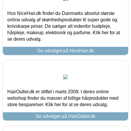
Hos NiceHair.dk finder du Danmarks absolut største
online udvalg af skønhedsprodukter til super gode og
knivskarpe priser. De sælger alt indenfor hudpleje,
hårpleje, makeup, elektronik og parfume. Klik her for at
se deres udvalg.
Se udvalget på NiceHair.dk
HairOutlet.dk er stiftet i marts 2009. I deres online
webshop finder du masser af billige hårprodukter med
store besparelser. Klik her for at se deres udvalg.
Se udvalget på HairOutlet.dk