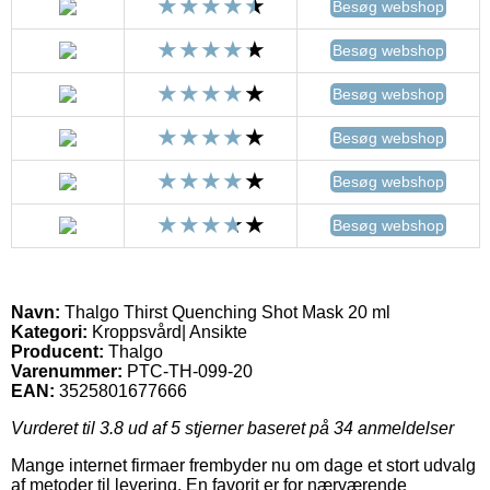
Besøg webshop
Besøg webshop
Besøg webshop
Besøg webshop
Besøg webshop
Besøg webshop
Navn:
Thalgo Thirst Quenching Shot Mask 20 ml
Kategori:
Kroppsvård| Ansikte
Producent:
Thalgo
Varenummer:
PTC-TH-099-20
EAN:
3525801677666
Vurderet til
3.8
ud af 5 stjerner baseret på
34
anmeldelser
Mange internet firmaer frembyder nu om dage et stort udvalg
af metoder til levering. En favorit er for nærværende