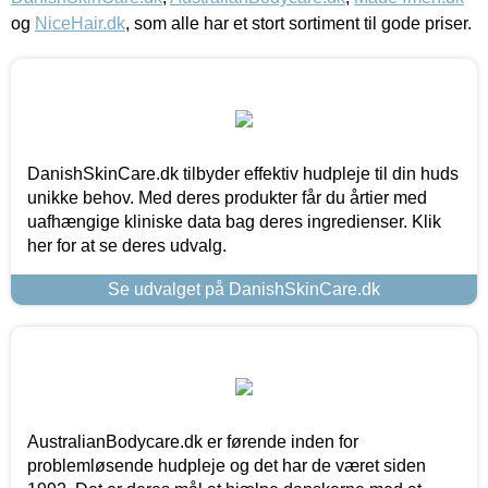
og
NiceHair.dk
, som alle har et stort sortiment til gode priser.
DanishSkinCare.dk tilbyder effektiv hudpleje til din huds
unikke behov. Med deres produkter får du årtier med
uafhængige kliniske data bag deres ingredienser. Klik
her for at se deres udvalg.
Se udvalget på DanishSkinCare.dk
AustralianBodycare.dk er førende inden for
problemløsende hudpleje og det har de været siden