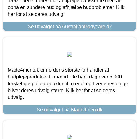
1992. Det er deres mål at hjælpe danskerne med at
opnå en sundere hud og afhjælpe hudproblemer. Klik
her for at se deres udvalg.
Se udvalget på AustralianBodycare.dk
Made4men.dk er nordens største forhandler af
hudplejeprodukter til mænd. De har i dag over 5.000
forskellige plejeprodukter til mænd, og hver eneste uge
bliver deres udvalg større. Klik her for at se deres
udvalg.
Se udvalget på Made4men.dk