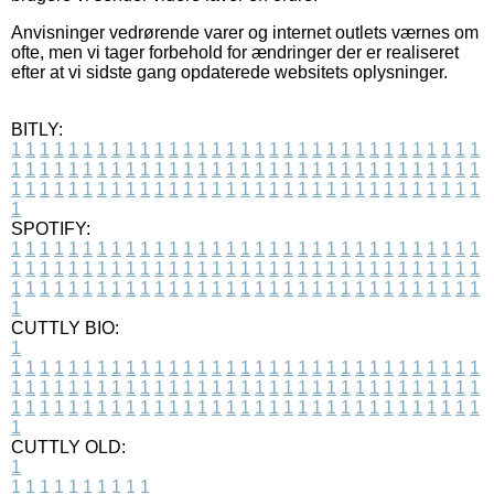
Anvisninger vedrørende varer og internet outlets værnes om
ofte, men vi tager forbehold for ændringer der er realiseret
efter at vi sidste gang opdaterede websitets oplysninger.
BITLY:
1
1
1
1
1
1
1
1
1
1
1
1
1
1
1
1
1
1
1
1
1
1
1
1
1
1
1
1
1
1
1
1
1
1
1
1
1
1
1
1
1
1
1
1
1
1
1
1
1
1
1
1
1
1
1
1
1
1
1
1
1
1
1
1
1
1
1
1
1
1
1
1
1
1
1
1
1
1
1
1
1
1
1
1
1
1
1
1
1
1
1
1
1
1
1
1
1
1
1
1
SPOTIFY:
1
1
1
1
1
1
1
1
1
1
1
1
1
1
1
1
1
1
1
1
1
1
1
1
1
1
1
1
1
1
1
1
1
1
1
1
1
1
1
1
1
1
1
1
1
1
1
1
1
1
1
1
1
1
1
1
1
1
1
1
1
1
1
1
1
1
1
1
1
1
1
1
1
1
1
1
1
1
1
1
1
1
1
1
1
1
1
1
1
1
1
1
1
1
1
1
1
1
1
1
CUTTLY BIO:
1
1
1
1
1
1
1
1
1
1
1
1
1
1
1
1
1
1
1
1
1
1
1
1
1
1
1
1
1
1
1
1
1
1
1
1
1
1
1
1
1
1
1
1
1
1
1
1
1
1
1
1
1
1
1
1
1
1
1
1
1
1
1
1
1
1
1
1
1
1
1
1
1
1
1
1
1
1
1
1
1
1
1
1
1
1
1
1
1
1
1
1
1
1
1
1
1
1
1
1
1
CUTTLY OLD:
1
1
1
1
1
1
1
1
1
1
1