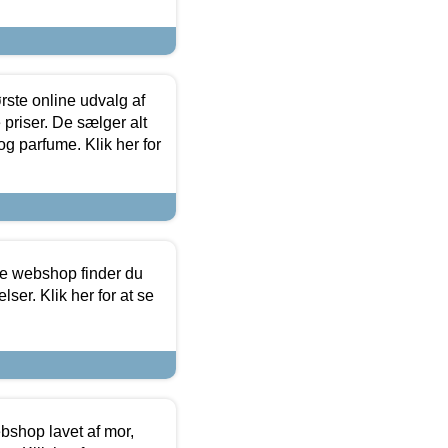
rste online udvalg af
priser. De sælger alt
og parfume. Klik her for
ine webshop finder du
ser. Klik her for at se
bshop lavet af mor,