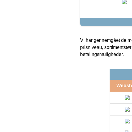
Vi har gennemgået de mes
prisniveau, sortimentstø
betalingsmuligheder.
Websh