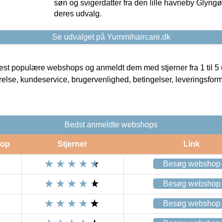
søn og svigerdatter fra den lille havneby Glyngøre
deres udvalg.
Se udvalget på Yummihaircare.dk
t populære webshops og anmeldt dem med stjerner fra 1 til 5 ud
rrelse, kundeservice, brugervenlighed, betingelser, leveringsfor
Bedst anmeldte webshops
op
Stjerner
Link
Besøg webshop
Besøg webshop
Besøg webshop