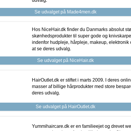
udvalg.
Se udvalget på Made4men.dk
Hos NiceHair.dk finder du Danmarks absolut stø
skønhedsprodukter til super gode og knivskarpe 
indenfor hudpleje, hårpleje, makeup, elektronik 
at se deres udvalg.
Se udvalget på NiceHair.dk
HairOutlet.dk er stiftet i marts 2009. I deres onl
masser af billige hårprodukter med store besparel
deres udvalg.
Se udvalget på HairOutlet.dk
Yummihaircare.dk er en familieejet og drevet we