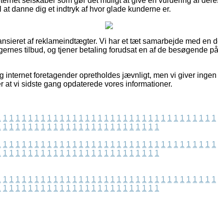
ernet selskaber som gør det muligt at give en vurdering af der
l at danne dig et indtryk af hvor glade kunderne er.
nsieret af reklameindtægter. Vi har et tæt samarbejde med en 
ingernes tilbud, og tjener betaling forudsat en af de besøgende p
g internet foretagender opretholdes jævnligt, men vi giver ingen
ter at vi sidste gang opdaterede vores informationer.
1
1
1
1
1
1
1
1
1
1
1
1
1
1
1
1
1
1
1
1
1
1
1
1
1
1
1
1
1
1
1
1
1
1
1
1
1
1
1
1
1
1
1
1
1
1
1
1
1
1
1
1
1
1
1
1
1
1
1
1
1
1
1
1
1
1
1
1
1
1
1
1
1
1
1
1
1
1
1
1
1
1
1
1
1
1
1
1
1
1
1
1
1
1
1
1
1
1
1
1
1
1
1
1
1
1
1
1
1
1
1
1
1
1
1
1
1
1
1
1
1
1
1
1
1
1
1
1
1
1
1
1
1
1
1
1
1
1
1
1
1
1
1
1
1
1
1
1
1
1
1
1
1
1
1
1
1
1
1
1
1
1
1
1
1
1
1
1
1
1
1
1
1
1
1
1
1
1
1
1
1
1
1