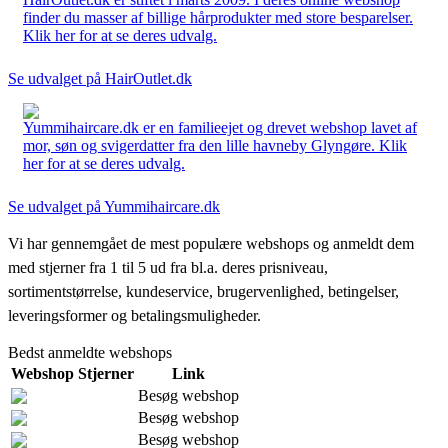
finder du masser af billige hårprodukter med store besparelser.
Klik her for at se deres udvalg.
Se udvalget på HairOutlet.dk
Yummihaircare.dk er en familieejet og drevet webshop lavet af
mor, søn og svigerdatter fra den lille havneby Glyngøre. Klik
her for at se deres udvalg.
Se udvalget på Yummihaircare.dk
Vi har gennemgået de mest populære webshops og anmeldt dem
med stjerner fra 1 til 5 ud fra bl.a. deres prisniveau,
sortimentstørrelse, kundeservice, brugervenlighed, betingelser,
leveringsformer og betalingsmuligheder.
Bedst anmeldte webshops
Webshop
Stjerner
Link
Besøg webshop
Besøg webshop
Besøg webshop