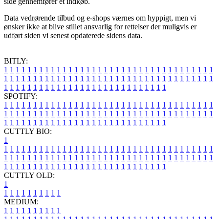
side gennemfører et indkøb.
Data vedrørende tilbud og e-shops værnes om hyppigt, men vi
ønsker ikke at blive stillet ansvarlig for rettelser der muligvis er
udført siden vi senest opdaterede sidens data.
BITLY:
1
1
1
1
1
1
1
1
1
1
1
1
1
1
1
1
1
1
1
1
1
1
1
1
1
1
1
1
1
1
1
1
1
1
1
1
1
1
1
1
1
1
1
1
1
1
1
1
1
1
1
1
1
1
1
1
1
1
1
1
1
1
1
1
1
1
1
1
1
1
1
1
1
1
1
1
1
1
1
1
1
1
1
1
1
1
1
1
1
1
1
1
1
1
1
1
1
1
1
1
SPOTIFY:
1
1
1
1
1
1
1
1
1
1
1
1
1
1
1
1
1
1
1
1
1
1
1
1
1
1
1
1
1
1
1
1
1
1
1
1
1
1
1
1
1
1
1
1
1
1
1
1
1
1
1
1
1
1
1
1
1
1
1
1
1
1
1
1
1
1
1
1
1
1
1
1
1
1
1
1
1
1
1
1
1
1
1
1
1
1
1
1
1
1
1
1
1
1
1
1
1
1
1
1
CUTTLY BIO:
1
1
1
1
1
1
1
1
1
1
1
1
1
1
1
1
1
1
1
1
1
1
1
1
1
1
1
1
1
1
1
1
1
1
1
1
1
1
1
1
1
1
1
1
1
1
1
1
1
1
1
1
1
1
1
1
1
1
1
1
1
1
1
1
1
1
1
1
1
1
1
1
1
1
1
1
1
1
1
1
1
1
1
1
1
1
1
1
1
1
1
1
1
1
1
1
1
1
1
1
1
CUTTLY OLD:
1
1
1
1
1
1
1
1
1
1
1
MEDIUM:
1
1
1
1
1
1
1
1
1
1