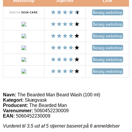
Webshop
Stjerner
Link
Besøg webshop
Besøg webshop
Besøg webshop
Besøg webshop
Besøg webshop
Besøg webshop
Navn:
The Bearded Man Beard Wash (100 ml)
Kategori:
Skægvask
Producent:
The Bearded Man
Varenummer:
5060452230009
EAN:
5060452230009
Vurderet til
3.5
ud af 5 stjerner baseret på
6
anmeldelser