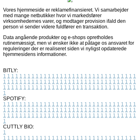
Vores hjemmeside er reklamefinansieret. Vi samarbejder
med mange netbutikker hvor vi markedsfører
virksomhedernes varer, og modtager provision ifald den
person vi sender videre fuldfører en transaktion.
Data angående produkter og e-shops opretholdes
rutinemæssigt, men vi ønsker ikke at påtage os ansvaret for
reguleringer der er realiseret siden vi nyligst opdaterede
hjemmesidens informationer.
BITLY:
1
1
1
1
1
1
1
1
1
1
1
1
1
1
1
1
1
1
1
1
1
1
1
1
1
1
1
1
1
1
1
1
1
1
1
1
1
1
1
1
1
1
1
1
1
1
1
1
1
1
1
1
1
1
1
1
1
1
1
1
1
1
1
1
1
1
1
1
1
1
1
1
1
1
1
1
1
1
1
1
1
1
1
1
1
1
1
1
1
1
1
1
1
1
1
1
1
1
1
1
SPOTIFY:
1
1
1
1
1
1
1
1
1
1
1
1
1
1
1
1
1
1
1
1
1
1
1
1
1
1
1
1
1
1
1
1
1
1
1
1
1
1
1
1
1
1
1
1
1
1
1
1
1
1
1
1
1
1
1
1
1
1
1
1
1
1
1
1
1
1
1
1
1
1
1
1
1
1
1
1
1
1
1
1
1
1
1
1
1
1
1
1
1
1
1
1
1
1
1
1
1
1
1
1
CUTTLY BIO:
1
1
1
1
1
1
1
1
1
1
1
1
1
1
1
1
1
1
1
1
1
1
1
1
1
1
1
1
1
1
1
1
1
1