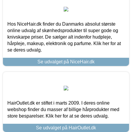
Hos NiceHair.dk finder du Danmarks absolut største
online udvalg af skønhedsprodukter til super gode og
knivskarpe priser. De sælger alt indenfor hudpleje,
hårpleje, makeup, elektronik og parfume. Klik her for at
se deres udvalg.
Se udvalget på NiceHair.dk
HairOutlet.dk er stiftet i marts 2009. I deres online
webshop finder du masser af billige hårprodukter med
store besparelser. Klik her for at se deres udvalg.
Se udvalget på HairOutlet.dk