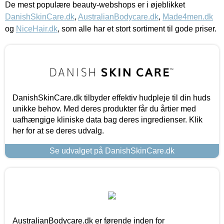
De mest populære beauty-webshops er i øjeblikket
DanishSkinCare.dk
,
AustralianBodycare.dk
,
Made4men.dk
og
NiceHair.dk
, som alle har et stort sortiment til gode priser.
DanishSkinCare.dk tilbyder effektiv hudpleje til din huds
unikke behov. Med deres produkter får du årtier med
uafhængige kliniske data bag deres ingredienser. Klik
her for at se deres udvalg.
Se udvalget på DanishSkinCare.dk
AustralianBodycare.dk er førende inden for