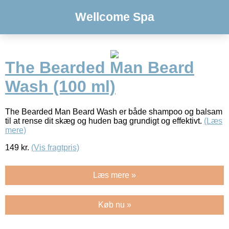
Wellcome Spa
The Bearded Man Beard
Wash (100 ml)
The Bearded Man Beard Wash er både shampoo og balsam
til at rense dit skæg og huden bag grundigt og effektivt.
(Læs
mere)
149
kr.
(Vis fragtpris)
Læs mere »
Køb nu »