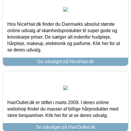
Hos NiceHair.dk finder du Danmarks absolut største
online udvalg af skønhedsprodukter til super gode og
knivskarpe priser. De sælger alt indenfor hudpleje,
hårpleje, makeup, elektronik og parfume. Klik her for at
se deres udvalg.
Se udvalget på NiceHair.dk
HairOutlet.dk er stiftet i marts 2009. I deres online
webshop finder du masser af billige hårprodukter med
store besparelser. Klik her for at se deres udvalg.
Se udvalget på HairOutlet.dk