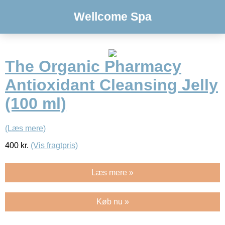
Wellcome Spa
The Organic Pharmacy
Antioxidant Cleansing Jelly
(100 ml)
(Læs mere)
400
kr.
(Vis fragtpris)
Læs mere »
Køb nu »