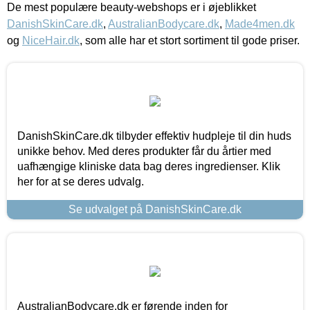
De mest populære beauty-webshops er i øjeblikket
DanishSkinCare.dk
,
AustralianBodycare.dk
,
Made4men.dk
og
NiceHair.dk
, som alle har et stort sortiment til gode priser.
DanishSkinCare.dk tilbyder effektiv hudpleje til din huds
unikke behov. Med deres produkter får du årtier med
uafhængige kliniske data bag deres ingredienser. Klik
her for at se deres udvalg.
Se udvalget på DanishSkinCare.dk
AustralianBodycare.dk er førende inden for