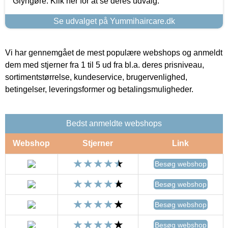
Glyngøre. Klik her for at se deres udvalg.
Se udvalget på Yummihaircare.dk
Vi har gennemgået de mest populære webshops og anmeldt
dem med stjerner fra 1 til 5 ud fra bl.a. deres prisniveau,
sortimentstørrelse, kundeservice, brugervenlighed,
betingelser, leveringsformer og betalingsmuligheder.
Bedst anmeldte webshops
Webshop
Stjerner
Link
Besøg webshop
Besøg webshop
Besøg webshop
Besøg webshop