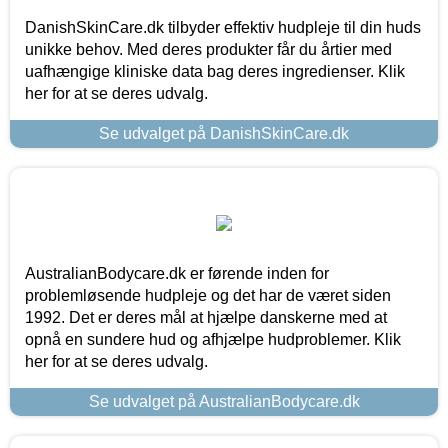
DanishSkinCare.dk tilbyder effektiv hudpleje til din huds
unikke behov. Med deres produkter får du årtier med
uafhængige kliniske data bag deres ingredienser. Klik
her for at se deres udvalg.
Se udvalget på DanishSkinCare.dk
AustralianBodycare.dk er førende inden for
problemløsende hudpleje og det har de været siden
1992. Det er deres mål at hjælpe danskerne med at
opnå en sundere hud og afhjælpe hudproblemer. Klik
her for at se deres udvalg.
Se udvalget på AustralianBodycare.dk