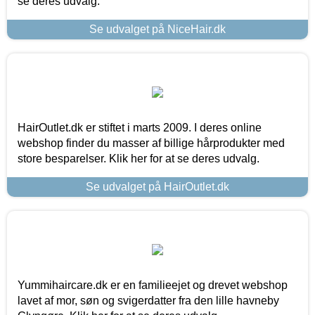
se deres udvalg.
Se udvalget på NiceHair.dk
HairOutlet.dk er stiftet i marts 2009. I deres online
webshop finder du masser af billige hårprodukter med
store besparelser. Klik her for at se deres udvalg.
Se udvalget på HairOutlet.dk
Yummihaircare.dk er en familieejet og drevet webshop
lavet af mor, søn og svigerdatter fra den lille havneby