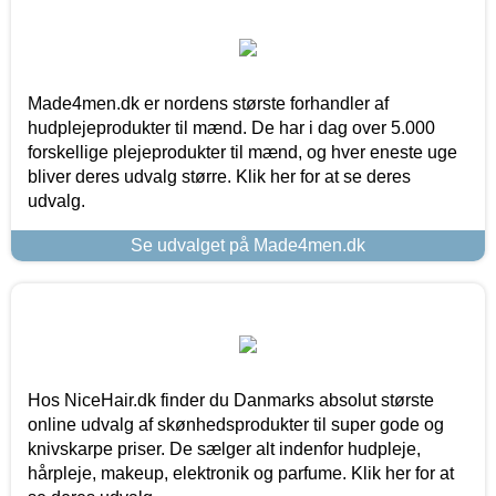
Made4men.dk er nordens største forhandler af
hudplejeprodukter til mænd. De har i dag over 5.000
forskellige plejeprodukter til mænd, og hver eneste uge
bliver deres udvalg større. Klik her for at se deres
udvalg.
Se udvalget på Made4men.dk
Hos NiceHair.dk finder du Danmarks absolut største
online udvalg af skønhedsprodukter til super gode og
knivskarpe priser. De sælger alt indenfor hudpleje,
hårpleje, makeup, elektronik og parfume. Klik her for at