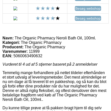
Besøg webshop
Besøg webshop
Navn:
The Organic Pharmacy Neroli Bath Oil, 100ml.
Kategori:
The Organic Pharmacy
Producent:
The Organic Pharmacy
Varenummer:
11999
EAN:
5060063490632
Vurderet til
4
ud af 5 stjerner baseret på
2
anmeldelser
Temmelig mange forhandlere på nettet tildeler efterhånden
et stort udvalg af leveringsmetoder. Det mest almindelige er
nu om dage at få leveret til en pakkeshop, og så kan du blot
gå forbi efter dine produkter når du har mulighed for det.
Denne er altså rigtig fleksibel, og oftest derudover den mest
betalelige fragtform ved køb af The Organic Pharmacy
Neroli Bath Oil, 100ml..
Du kunne tillige prøve at få pakken bragt hjem til dig selv