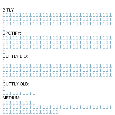
BITLY:
1
1
1
1
1
1
1
1
1
1
1
1
1
1
1
1
1
1
1
1
1
1
1
1
1
1
1
1
1
1
1
1
1
1
1
1
1
1
1
1
1
1
1
1
1
1
1
1
1
1
1
1
1
1
1
1
1
1
1
1
1
1
1
1
1
1
1
1
1
1
1
1
1
1
1
1
1
1
1
1
1
1
1
1
1
1
1
1
1
1
1
1
1
1
1
1
1
1
1
1
SPOTIFY:
1
1
1
1
1
1
1
1
1
1
1
1
1
1
1
1
1
1
1
1
1
1
1
1
1
1
1
1
1
1
1
1
1
1
1
1
1
1
1
1
1
1
1
1
1
1
1
1
1
1
1
1
1
1
1
1
1
1
1
1
1
1
1
1
1
1
1
1
1
1
1
1
1
1
1
1
1
1
1
1
1
1
1
1
1
1
1
1
1
1
1
1
1
1
1
1
1
1
1
1
CUTTLY BIO:
1
1
1
1
1
1
1
1
1
1
1
1
1
1
1
1
1
1
1
1
1
1
1
1
1
1
1
1
1
1
1
1
1
1
1
1
1
1
1
1
1
1
1
1
1
1
1
1
1
1
1
1
1
1
1
1
1
1
1
1
1
1
1
1
1
1
1
1
1
1
1
1
1
1
1
1
1
1
1
1
1
1
1
1
1
1
1
1
1
1
1
1
1
1
1
1
1
1
1
1
1
CUTTLY OLD:
1
1
1
1
1
1
1
1
1
1
1
MEDIUM:
1
1
1
1
1
1
1
1
1
1
1
1
1
1
1
1
1
1
1
1
1
1
1
1
1
1
1
1
1
1
1
1
1
1
1
1
1
1
1
1
1
1
1
1
1
1
1
1
1
1
1
1
1
1
1
1
1
1
1
1